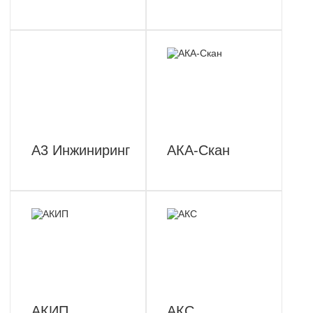
А3 Инжиниринг
АКА-Скан
АКИП
АКС