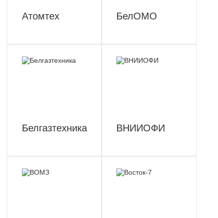
Атомтех
БелОМО
Белгазтехника
ВНИИОФИ