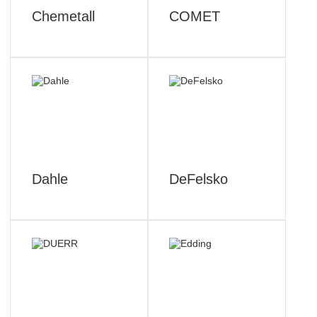
Chemetall
COMET
Dahle
DeFelsko