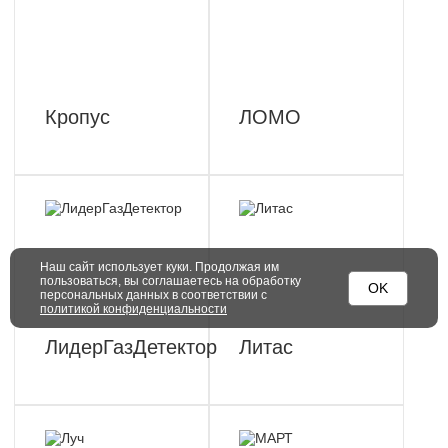
Кропус
ЛОМО
Наш сайт использует куки. Продолжая им
пользоваться, вы соглашаетесь на обработку
OK
персональных данных в соответствии с
политикой конфиденциальности
ЛидерГазДетектор
Литас