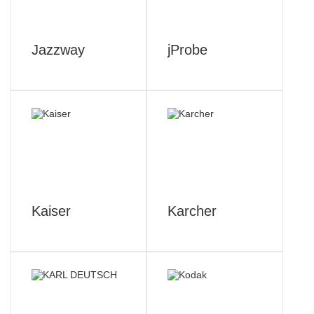
Jazzway
jProbe
Kaiser
Karcher