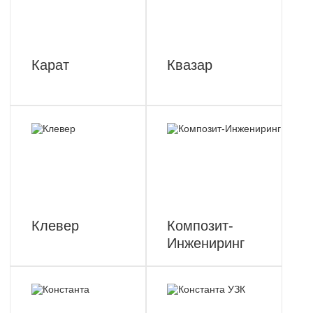
Карат
Квазар
Клевер
Композит-
Инжениринг