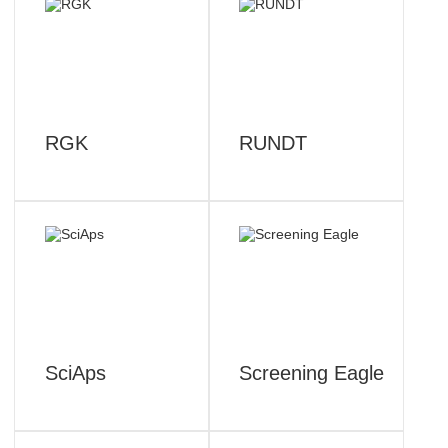
RGK
RUNDT
SciAps
Screening Eagle