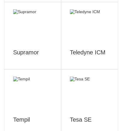
Supramor
Teledyne ICM
Tempil
Tesa SE