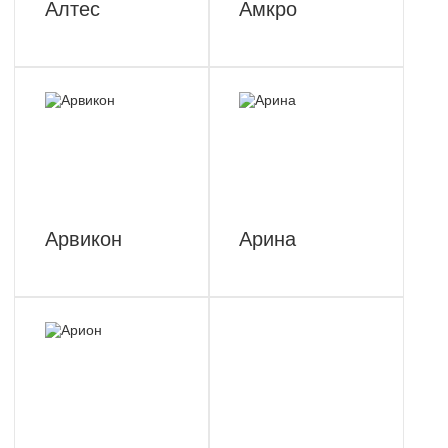
Алтес
Амкро
Арвикон
Арина