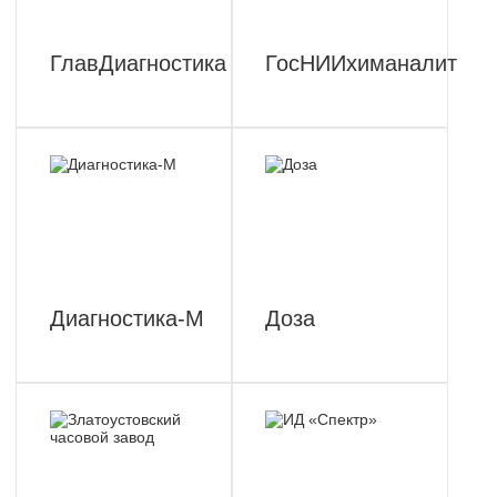
ГлавДиагностика
ГосНИИхиманалит
Диагностика-М
Доза