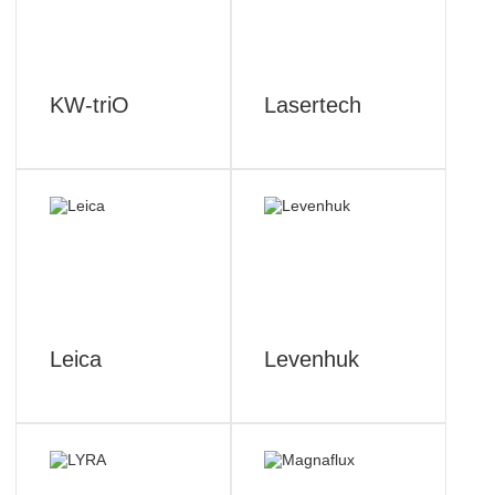
KW-triO
Lasertech
Leica
Levenhuk