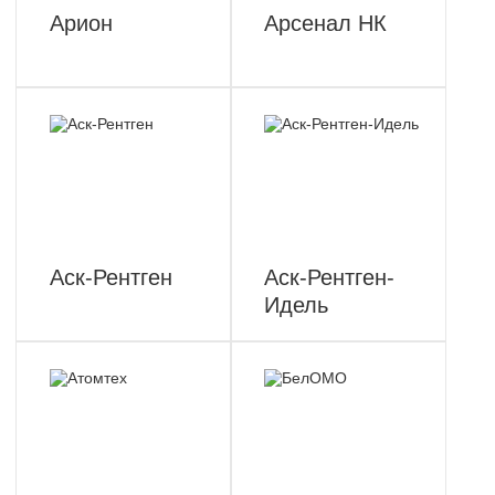
Арион
Арсенал НК
Аск-Рентген
Аск-Рентген-
Идель