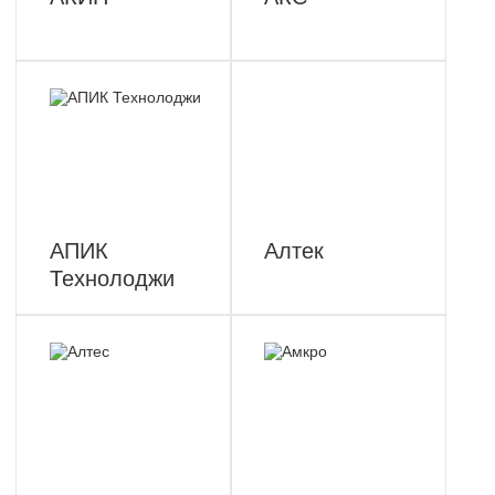
АПИК
Алтек
Технолоджи