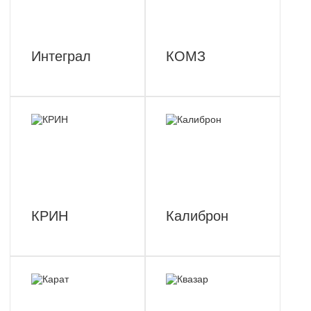
Интеграл
КОМЗ
КРИН
Калиброн