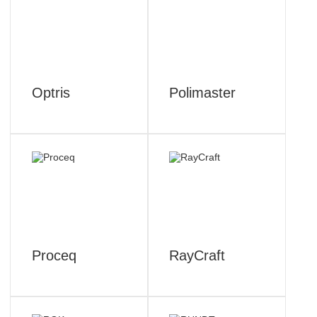
Optris
Polimaster
Proceq
RayCraft