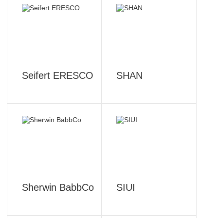
Seifert ERESCO
SHAN
Sherwin BabbCo
SIUI