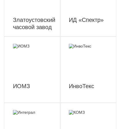
Златоустовский
ИД «Спектр»
часовой завод
ИОМЗ
ИнвоТекс