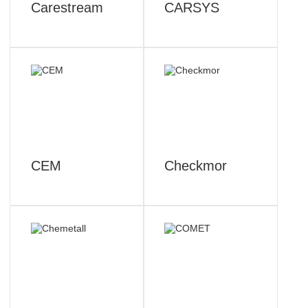
Carestream
CARSYS
CEM
Checkmor