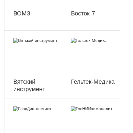
ВОМЗ
Восток-7
Вятский
Гельтек-Медика
инструмент