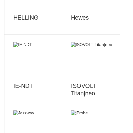
HELLING
Hewes
IE-NDT
ISOVOLT
Titan|neo