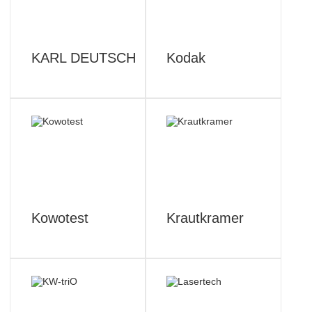
KARL DEUTSCH
Kodak
Kowotest
Krautkramer