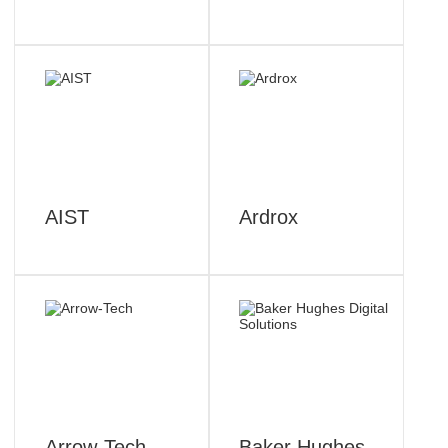
AIST
Ardrox
Arrow-Tech
Baker Hughes