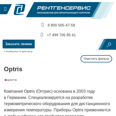
8 800 505-47-58
КАТАЛОГ ПРОДУКЦИИ
+7 499 705 85 61
Заказать звонок
Главная
Производители и бренды
Optris
Развернуть фильтр
Очистить фильтр
Optris
Компания Optris (Оптрис) основана в 2003 году
в Германии. Специализируется на разработке
термометрического оборудования для дистанционного
измерения температуры. Приборы Optris применяются