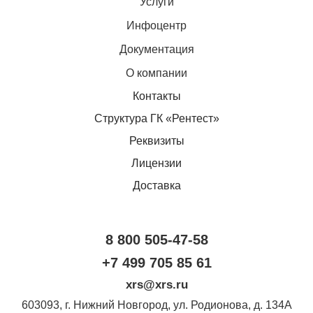
Услуги
Инфоцентр
Документация
О компании
Контакты
Структура ГК «Рентест»
Реквизиты
Лицензии
Доставка
8 800 505-47-58
+7 499 705 85 61
xrs@xrs.ru
603093
, г.
Нижний Новгород
,
ул. Родионова, д. 134А