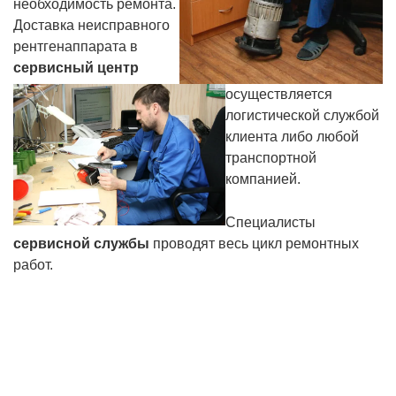
необходимость ремонта.
Доставка неисправного
рентгенаппарата в
сервисный центр
осуществляется
логистической службой
клиента либо любой
транспортной
компанией.
Специалисты
сервисной службы
проводят весь цикл ремонтных
работ.