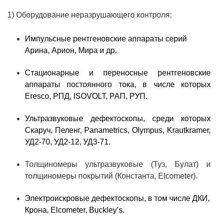
1) Оборудование неразрушающего контроля:
Импульсные рентгеновские аппараты серий
Арина, Арион, Мира и др.
Стационарные и переносные рентгеновские
аппараты постоянного тока, в числе которых
Eresco,
РПД, ISOVOLT, РАП, РУП.
Ультразвуковые дефектоскопы, среди которых
Скаруч, Пеленг, Panametrics, Olympus, Krautkramer,
УД2-70, УД2-12, УД3-71.
Толщиномеры ультразвуковые (Туз, Булат) и
толщиномеры покрытий (Константа, Elcometer).
Электроискровые дефектоскопы, в том числе ДКИ,
Крона, Elcometer, Buckley’s.