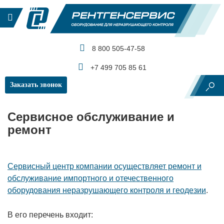
8 800 505-47-58
КАТАЛОГ ПРОДУКЦИИ
+7 499 705 85 61
Заказать звонок
Главная
Сервисное обслуживание и ремонт
Сервисное обслуживание и
ремонт
Сервисный центр компании осуществляет ремонт и
обслуживание импортного и отечественного
оборудования неразрушающего контроля и геодезии
.
В его перечень входит: