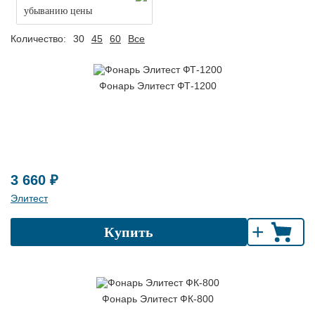
убыванию цены
Количество:
30
45
60
Все
Фонарь Элитест ФТ-1200
3 660 ₽
Элитест
+
Купить
Фонарь Элитест ФК-800