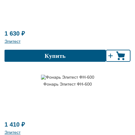
1 630 ₽
Элитест
+
Купить
Фонарь Элитест ФН-600
1 410 ₽
Элитест