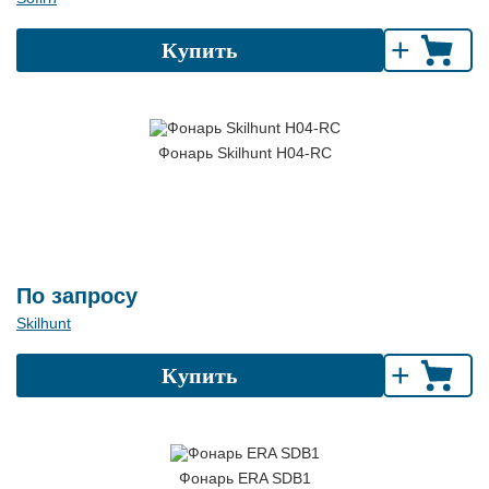
+
Купить
Фонарь Skilhunt H04-RC
По запросу
Skilhunt
+
Купить
Фонарь ERA SDB1