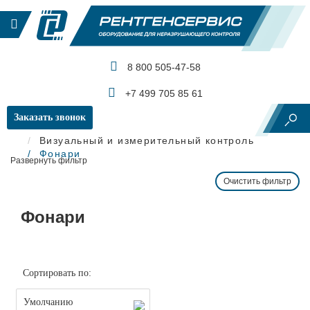
8 800 505-47-58
КАТАЛОГ ПРОДУКЦИИ
+7 499 705 85 61
Заказать звонок
Главная
Визуальный и измерительный контроль
Фонари
Развернуть фильтр
Очистить фильтр
Фонари
Сортировать по:
Умолчанию