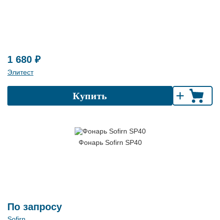
1 680 ₽
Элитест
+
Купить
Фонарь Sofirn SP40
По запросу
Sofirn