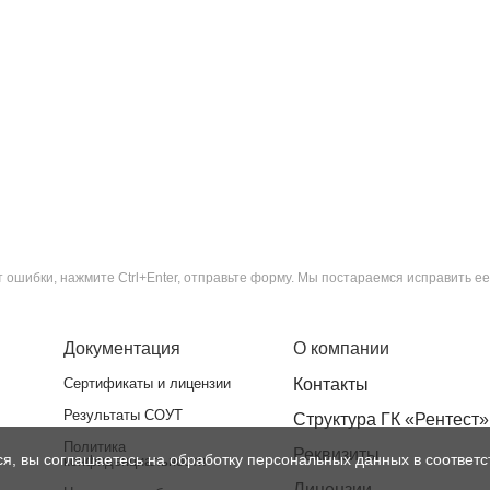
ошибки, нажмите Ctrl+Enter, отправьте форму. Мы постараемся исправить ее
Документация
О компании
Сертификаты и лицензии
Контакты
Результаты СОУТ
Структура ГК «Рентест»
Политика
Реквизиты
ся, вы соглашаетесь на обработку персональных данных в соответс
конфиденциальности
Лицензии