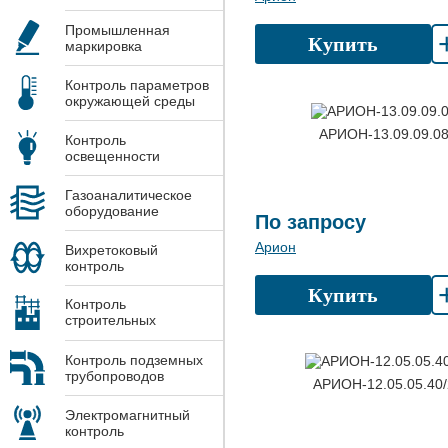
Промышленная
Купить
маркировка
Контроль параметров
окружающей среды
АРИОН-13.09.09.0
Контроль
освещенности
Газоаналитическое
оборудование
По запросу
Арион
Вихретоковый
контроль
Купить
Контроль
строительных
конструкций
Контроль подземных
трубопроводов
АРИОН-12.05.05.40/
Электромагнитный
контроль