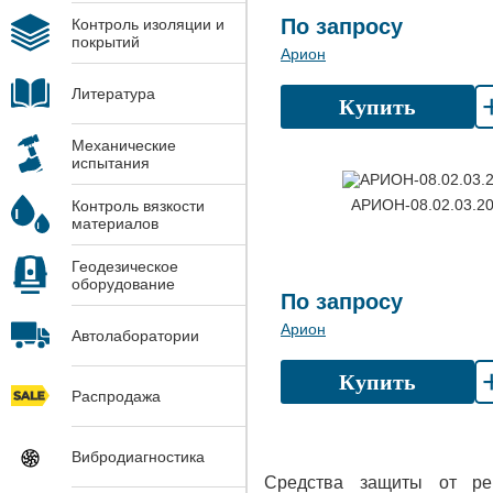
По запросу
Контроль изоляции и
покрытий
Арион
Литература
Купить
Механические
испытания
АРИОН-08.02.03.2
Контроль вязкости
материалов
Геодезическое
оборудование
По запросу
Арион
Автолаборатории
Купить
Распродажа
Вибродиагностика
Средства защиты от ре