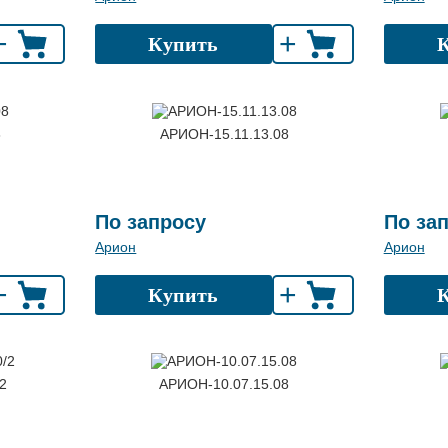
+
+
Купить
8
АРИОН-15.11.13.08
По запросу
По за
Арион
Арион
+
+
Купить
2
АРИОН-10.07.15.08