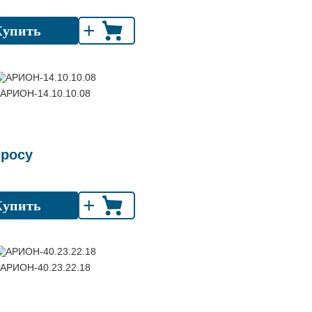
+
Купить
АРИОН-14.10.10.08
просу
+
Купить
АРИОН-40.23.22.18