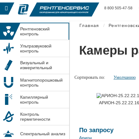
8 800 505-47-58
Главная
Рентгеновск
Рентгеновский
контроль
Камеры р
Ультразвуковой
контроль
Визуальный и
измерительный
контроль
Сортировать по:
Умолчанию
Магнитопорошковый
контроль
Капиллярный
контроль
АРИОН-25.22.22.1
Контроль
герметичности
По запросу
Спектральный анализ
Арион