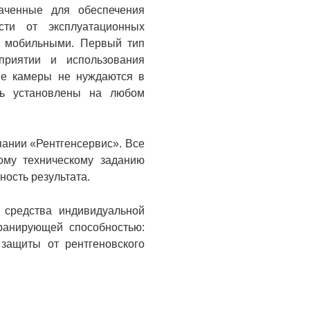
аченные для обеспечения
ти от эксплуатационных
и мобильными. Первый тип
риятии и использования
ые камеры не нуждаются в
ть установлены на любом
пании «Рентгенсервис». Все
ому техническому заданию
ность результата.
 средства индивидуальной
кранирующей способностью:
защиты от рентгеновского