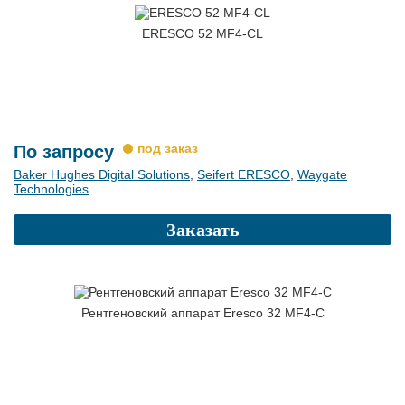
ERESCO 52 MF4-СL
По запросу
Baker Hughes Digital Solutions
,
Seifert ERESCO
,
Waygate
Technologies
Заказать
Рентгеновский аппарат Eresco 32 MF4-C