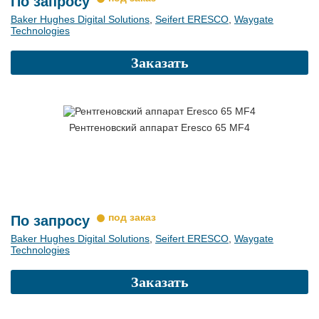
По запросу
Baker Hughes Digital Solutions
,
Seifert ERESCO
,
Waygate
Technologies
Заказать
Рентгеновский аппарат Eresco 65 MF4
По запросу
Baker Hughes Digital Solutions
,
Seifert ERESCO
,
Waygate
Technologies
Заказать