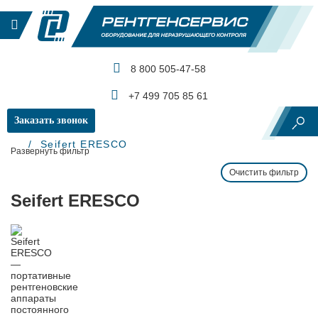
8 800 505-47-58
КАТАЛОГ ПРОДУКЦИИ
+7 499 705 85 61
Заказать звонок
Главная
Производители и бренды
Seifert ERESCO
Развернуть фильтр
Очистить фильтр
Seifert ERESCO