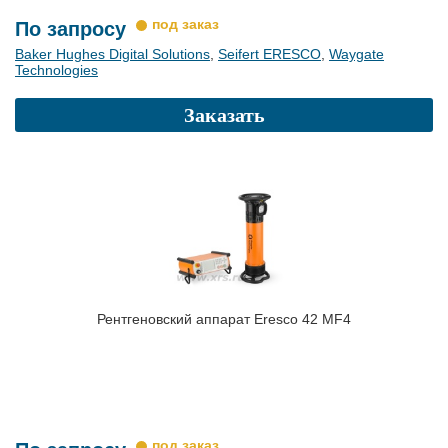
По запросу
Baker Hughes Digital Solutions
,
Seifert ERESCO
,
Waygate
Technologies
Заказать
Рентгеновский аппарат Eresco 42 MF4