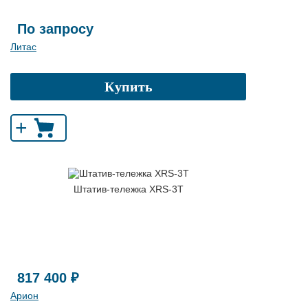
По запросу
Литас
Купить
+
Штатив-тележка XRS-3T
817 400 ₽
Арион