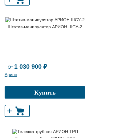
Штатив-манипулятор АРИОН ШСУ-2
1 030 900 ₽
От
Арион
Купить
+