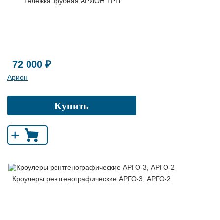
Тележка трубная АРИОН ТРП
72 000 ₽
Арион
Купить
+
Кроулеры рентгенографические АРГО-3, АРГО-2