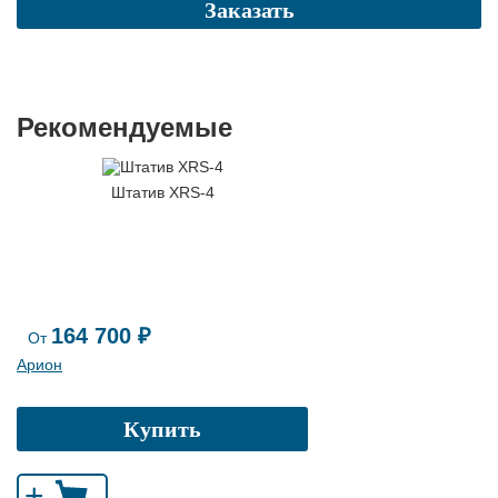
Заказать
Рекомендуемые
Штатив XRS-4
164 700 ₽
От
Арион
Купить
+