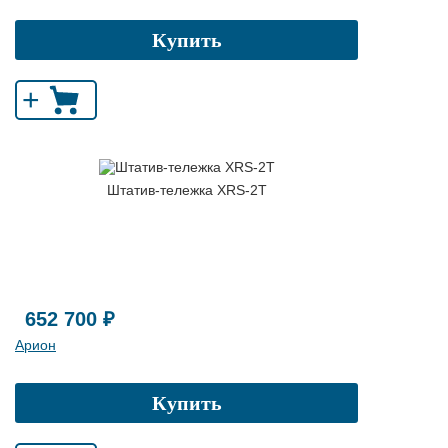
Купить
+
Штатив-тележка XRS-2T
652 700 ₽
Арион
Купить