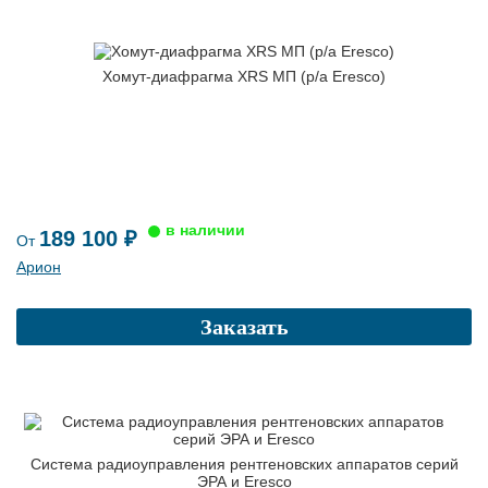
Хомут-диафрагма XRS МП (р/а Eresco)
189 100 ₽
От
Арион
Заказать
Система радиоуправления рентгеновских аппаратов серий
ЭРА и Eresco