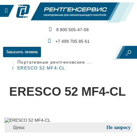
8 800 505-47-58
КАТАЛОГ ПРОДУКЦИИ
+7 499 705 85 61
Заказать звонок
Главная
Рентгеновский контроль
Портативные рентгеновские ...
ERESCO 52 MF4-СL
ERESCO 52 MF4-СL
Цена:
По запросу