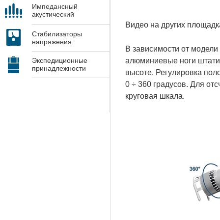
Импедансный
акустический
контроль
Видео на других площад
Стабилизаторы
напряжения
В зависимости от модели
алюминиевые ноги штатив
Экспедиционные
принадлежности
высоте. Регулировка пол
0 ÷ 360 градусов. Для от
круговая шкала.