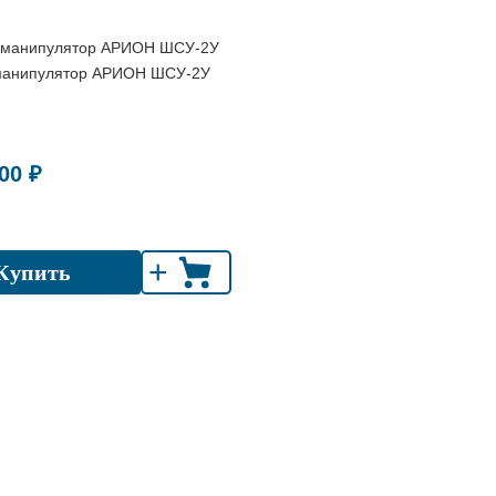
манипулятор АРИОН ШСУ-2У
00 ₽
+
Купить