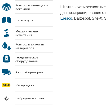
Контроль изоляции и
Штативы четырехножные 
покрытий
для позиционирования от
Eresco
, Baltospot, Site-X
Литература
Механические
испытания
Контроль вязкости
материалов
Геодезическое
оборудование
Автолаборатории
Распродажа
Вибродиагностика