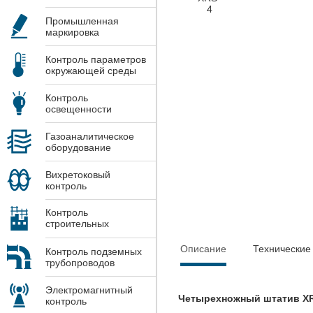
Промышленная
маркировка
Контроль параметров
окружающей среды
Контроль
освещенности
Газоаналитическое
оборудование
Вихретоковый
контроль
Контроль
строительных
конструкций
Описание
Технические
Контроль подземных
трубопроводов
Электромагнитный
Четырехножный штатив X
контроль