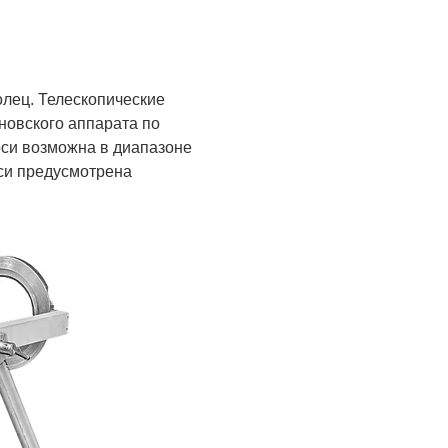
лец. Телескопические
новского аппарата по
оси возможна в диапазоне
оси предусмотрена