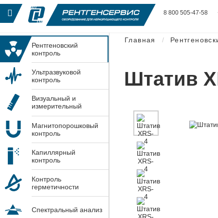
8 800 505-47-58
Главная
Рентгеновск
Рентгеновский
контроль
Штатив X
Ультразвуковой
контроль
Визуальный и
измерительный
контроль
Магнитопорошковый
контроль
Капиллярный
контроль
Контроль
герметичности
Спектральный анализ