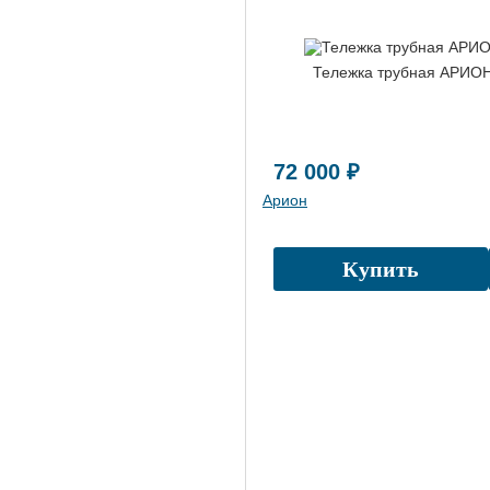
Тележка трубная АРИО
72 000 ₽
Арион
Купить