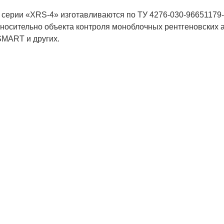
серии «XRS-4» изготавливаются по ТУ 4276-030-96651179
носительно объекта контроля моноблочных рентгеновских 
, SMART и других.