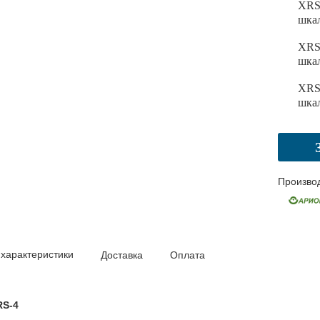
XRS-
шкал
XRS-
шкал
XRS-
шкал
Произво
 характеристики
Доставка
Оплата
RS-4