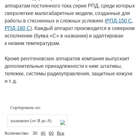
аппаратам постоянного тока серии РПД, среди которых
сверхлегкие малогабаритные модели, созданные для
работы в стесненных и сложных условиях (
РПД-150 С
,
РПД-160 С
). Каждый аппарат производится в северном
исполнении (буква «С» в названии) и адаптирован
к низким температурам.
Кроме рентгеновских аппаратов компания выпускает
дополнительные принадлежности к ним: штативы,
тележки, системы радиоуправления, защитные кожухи
и т. д.
Сортировать по:
названию (от Я до А)
Количество:
30
45
60
Все