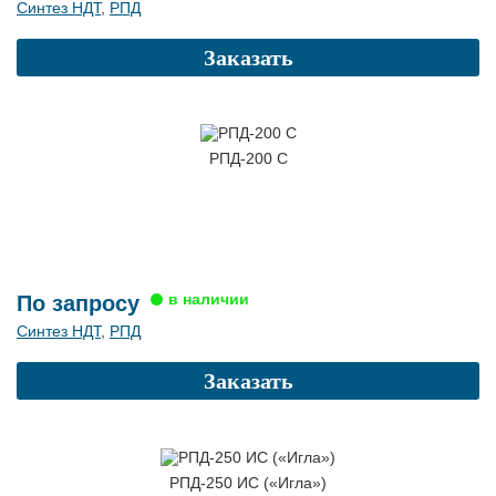
Синтез НДТ
,
РПД
Заказать
РПД-200 С
По запросу
Синтез НДТ
,
РПД
Заказать
РПД-250 ИС («Игла»)