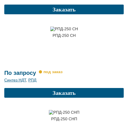
Заказать
РПД-250 СН
По запросу
Синтез НДТ
,
РПД
Заказать
РПД-250 СНП