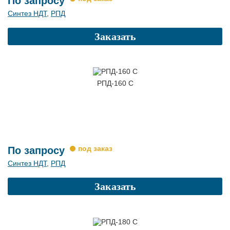
По запросу
Синтез НДТ
,
РПД
Заказать
РПД-160 С
По запросу
Синтез НДТ
,
РПД
Заказать