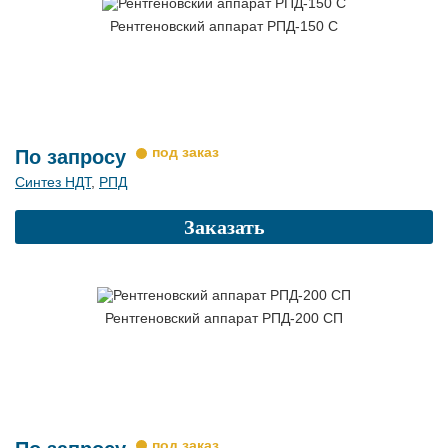
Рентгеновский аппарат РПД-150 С
По запросу
Синтез НДТ
,
РПД
Заказать
Рентгеновский аппарат РПД-200 СП