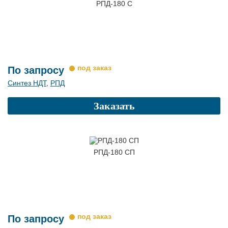
РПД-180 С
По запросу
Синтез НДТ
,
РПД
Заказать
РПД-180 СП
По запросу