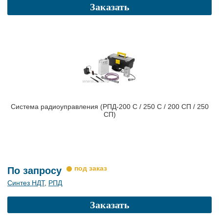
Заказать
Система радиоуправления (РПД-200 С / 250 C / 200 СП / 250
СП)
По запросу
Синтез НДТ
,
РПД
Заказать