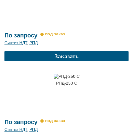
По запросу
Синтез НДТ
,
РПД
Заказать
РПД-250 С
По запросу
Синтез НДТ
,
РПД