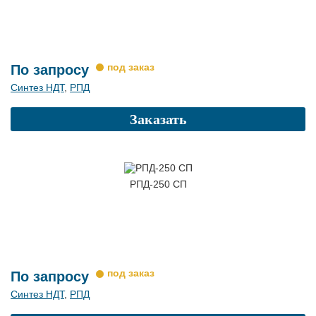
По запросу
Синтез НДТ
,
РПД
Заказать
РПД-250 СП
По запросу
Синтез НДТ
,
РПД