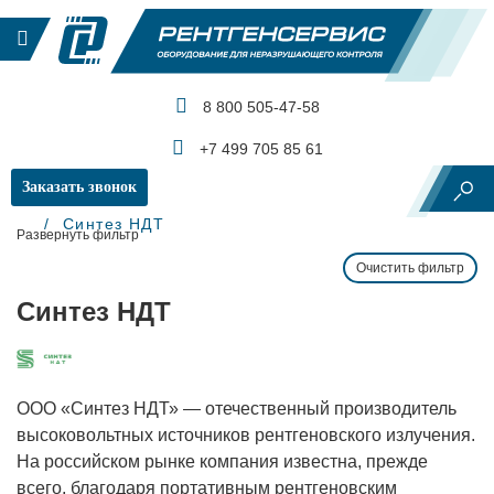
8 800 505-47-58
КАТАЛОГ ПРОДУКЦИИ
+7 499 705 85 61
Заказать звонок
Главная
Производители и бренды
Синтез НДТ
Развернуть фильтр
Очистить фильтр
Синтез НДТ
ООО «Синтез НДТ» — отечественный производитель
высоковольтных источников рентгеновского излучения.
На российском рынке компания известна, прежде
всего, благодаря портативным рентгеновским