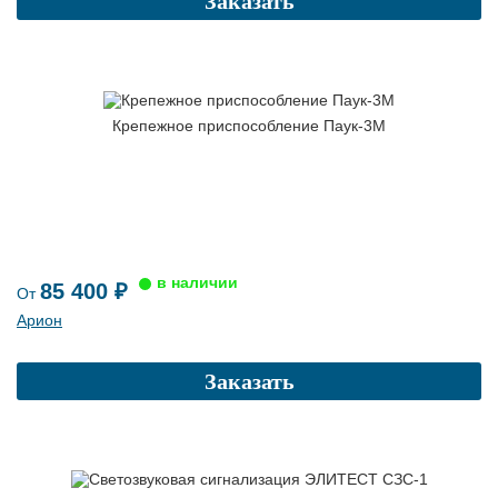
Заказать
Крепежное приспособление Паук-3М
85 400 ₽
От
Арион
Заказать