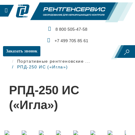
8 800 505-47-58
КАТАЛОГ ПРОДУКЦИИ
+7 499 705 85 61
Заказать звонок
Главная
Рентгеновский контроль
Портативные рентгеновские ...
РПД-250 ИС («Игла»)
РПД-250 ИС
(«Игла»)