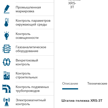
Промышленная
маркировка
Контроль параметров
окружающей среды
Контроль
освещенности
Газоаналитическое
оборудование
Вихретоковый
контроль
Контроль
строительных
конструкций
Описание
Технические
Контроль подземных
трубопроводов
Электромагнитный
Штатив-тележка XRS-3T
контроль