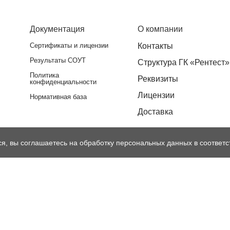
Документация
О компании
Сертификаты и лицензии
Контакты
Результаты СОУТ
Структура ГК «Рентест»
Политика
Реквизиты
конфиденциальности
Лицензии
Нормативная база
Доставка
ся, вы соглашаетесь на обработку персональных данных в соответс
тся публичной офертой, определяемой положениями Статьи 437 Гражданског
енены производителем без предварительного уведомления. Уточняйте инфор