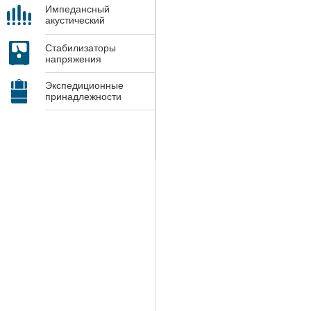
Импедансный
акустический
контроль
Стабилизаторы
напряжения
Экспедиционные
принадлежности