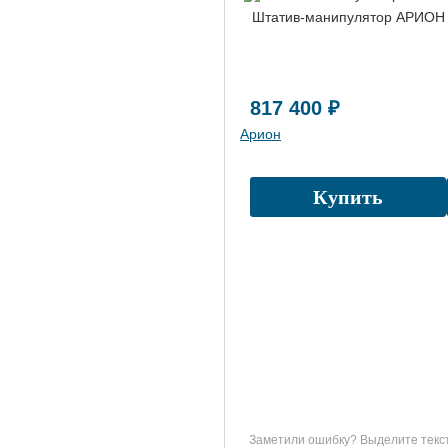
Штатив-манипулятор АРИО
817 400 ₽
Арион
Купить
Заметили ошибку? Выделите текст 