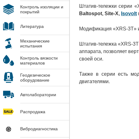
Штатив-тележки серии «
Контроль изоляции и
покрытий
Baltospot, Site-X,
Isovolt
Литература
Модификация «XRS-3T» из
Механические
Штатив-тележка «XRS-3T»
испытания
аппарата, позволяет верт
Контроль вязкости
своей оси.
материалов
Также в серии есть мо
Геодезическое
оборудование
двигателями.
Автолаборатории
Распродажа
Вибродиагностика