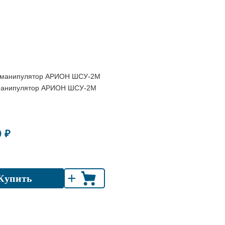
манипулятор АРИОН ШСУ-2М
0 ₽
+
Купить