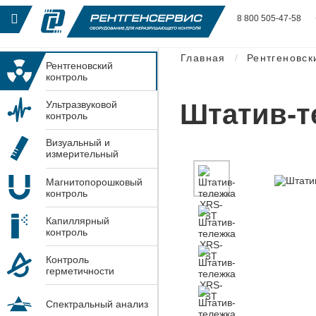
8 800 505-47-58
Главная
Рентгеновск
Рентгеновский
контроль
Штатив-т
Ультразвуковой
контроль
Визуальный и
измерительный
контроль
Магнитопорошковый
контроль
Капиллярный
контроль
Контроль
герметичности
Спектральный анализ