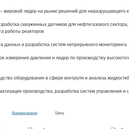
 — мировой лидер на рынке решений для неразрушающего 
разработка скважинных датчиков для нефтегазового сектора
га работы реакторов
та данных и разработка систем непрерывного мониторинга
ере измерения давления и лидер по производству высокото
дство оборудования в сфере контроля и анализа жидкостей,
матизация производства, разработка систем управления и 
Наименование
Цена