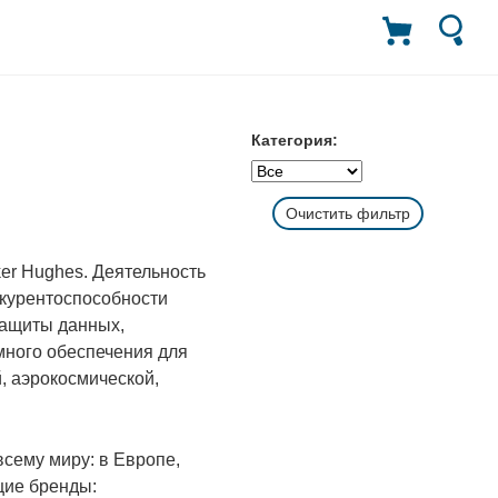
Категория:
Очистить фильтр
er Hughes. Деятельность
нкурентоспособности
защиты данных,
много обеспечения для
, аэрокосмической,
всему миру: в Европе,
щие бренды: