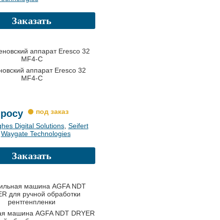
Заказать
новский аппарат Eresco 32
MF4-C
просу
hes Digital Solutions
,
Seifert
,
Waygate Technologies
Заказать
ая машина AGFA NDT DRYER