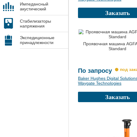
Импедансный
акустический
Заказать
контроль
Стабилизаторы
напряжения
Экспедиционные
принадлежности
Проявочная машина AGF
Standard
По запросу
Baker Hughes Digital Solution
Waygate Technologies
Заказать