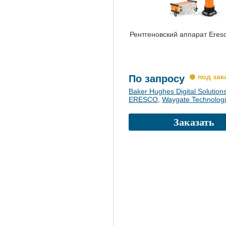
Рентгеновский аппарат Eres
По запросу
Baker Hughes Digital Solution
ERESCO
,
Waygate Technolog
Заказать