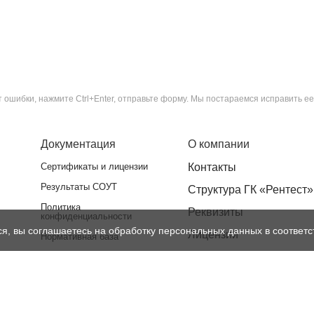
ошибки, нажмите Ctrl+Enter, отправьте форму. Мы постараемся исправить ее
Документация
О компании
Сертификаты и лицензии
Контакты
Результаты СОУТ
Структура ГК «Рентест»
Политика
Реквизиты
конфиденциальности
ся, вы соглашаетесь на обработку персональных данных в соответс
Лицензии
Нормативная база
Доставка