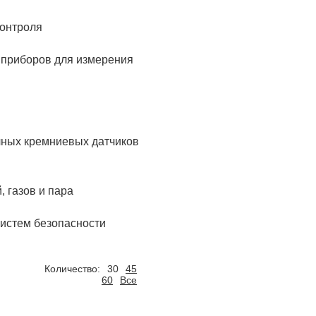
контроля
, приборов для измерения
чных кремниевых датчиков
 газов и пара
систем безопасности
Количество:
30
45
60
Все