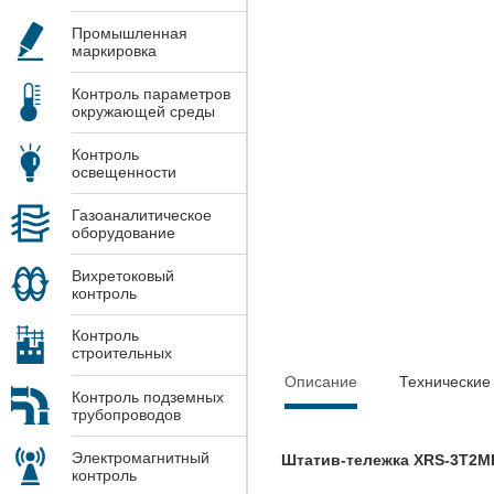
Промышленная
маркировка
Контроль параметров
окружающей среды
Контроль
освещенности
Газоаналитическое
оборудование
Вихретоковый
контроль
Контроль
строительных
конструкций
Описание
Технические
Контроль подземных
трубопроводов
Электромагнитный
Штатив-тележка XRS-3T2M
контроль