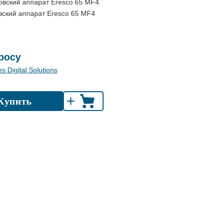
вский аппарат Eresco 65 MF4
росу
 Digital Solutions
+
Купить