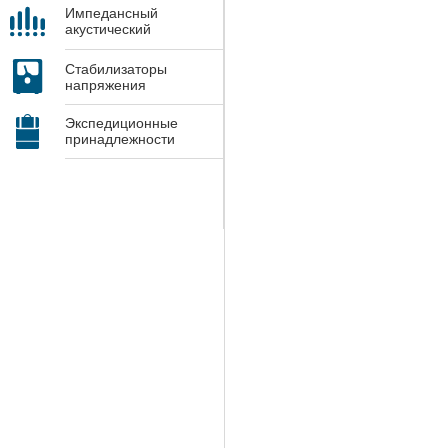
Импедансный
акустический
контроль
Стабилизаторы
напряжения
Экспедиционные
принадлежности