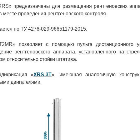
XRS» предназначены для размещения рентгеновских апп
в месте проведения рентгеновского контроля.
ется по ТУ 4276-029-96651179-2015.
T2MR» позволяет с помощью пульта дистанционного у
ение рентгеновского аппарата, установленного на стрел
ом относительно стойки штатива.
одификация
«
XRS-3T
», имеющая аналогичную констру
ыми двигателями.