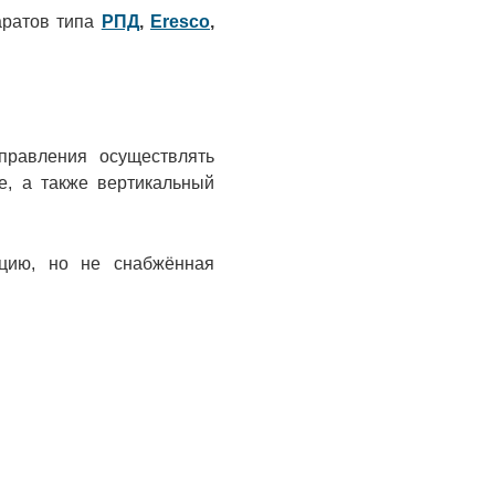
аратов типа
РПД
,
Eresco
,
правления осуществлять
е, а также вертикальный
кцию, но не снабжённая