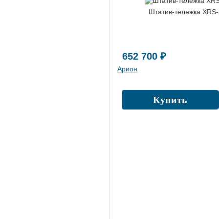
Штатив-тележка XRS
652 700 ₽
Арион
Купить