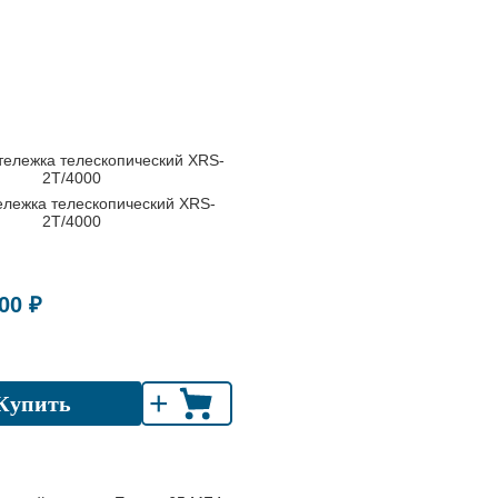
ележка телескопический XRS-
2T/4000
00 ₽
+
Купить