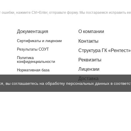
ошибки, нажмите Ctrl+Enter, отправьте форму. Мы постараемся исправить ее
Документация
О компании
Сертификаты и лицензии
Контакты
Результаты СОУТ
Структура ГК «Рентест»
Политика
Реквизиты
конфиденциальности
Лицензии
Нормативная база
Доставка
ся, вы соглашаетесь на обработку персональных данных в соответс
тся публичной офертой, определяемой положениями Статьи 437 Гражданског