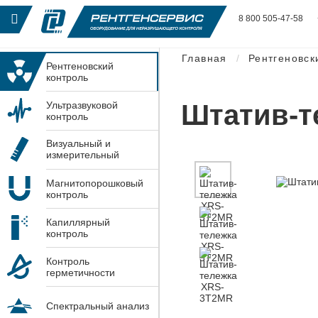
8 800 505-47-58
Главная
Рентгеновск
Рентгеновский
контроль
Штатив-т
Ультразвуковой
контроль
Визуальный и
измерительный
контроль
Магнитопорошковый
контроль
Капиллярный
контроль
Контроль
герметичности
Спектральный анализ