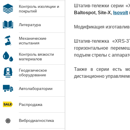
Штатив-тележки серии «
Контроль изоляции и
покрытий
Baltospot, Site-X,
Isovolt
Литература
Модификация изготавлива
Механические
Штатив-тележка «XRS-3
испытания
горизонтальное перемещ
Контроль вязкости
подъем стрелы с аппарат
материалов
Также в серии есть м
Геодезическое
оборудование
дистанционно управляем
Автолаборатории
Распродажа
Вибродиагностика