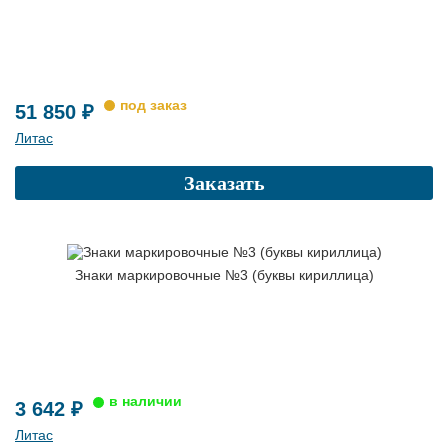
51 850 ₽
Литас
Заказать
Знаки маркировочные №3 (буквы кириллица)
3 642 ₽
Литас