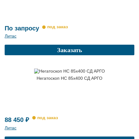
По запросу
Литас
Заказать
Негатоскоп НС 85х400 СД АРГО
88 450 ₽
Литас