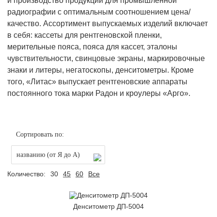
и производство продукции для промышленной
радиографии с оптимальным соотношением цена/
качество. Ассортимент выпускаемых изделий включает
в себя: кассеты для рентгеновской пленки,
мерительные пояса, пояса для кассет, эталоны
чувствительности, свинцовые экраны, маркировочные
знаки и литеры, негатоскопы, денситометры. Кроме
того, «Литас» выпускает рентгеновские аппараты
постоянного тока марки Радон и кроулеры «Арго».
Сортировать по:
названию (от Я до А)
Количество:
30
45
60
Все
Денситометр ДП-5004