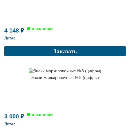
4 148 ₽
Литас
Заказать
Знаки маркировочные №8 (цифры)
3 000 ₽
Литас