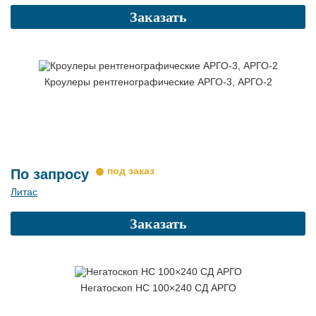
Заказать
Кроулеры рентгенографические АРГО-3, АРГО-2
По запросу
Литас
Заказать
Негатоскоп НС 100×240 СД АРГО