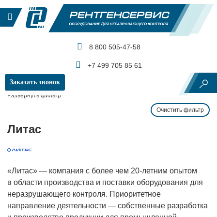
8 800 505-47-58
КАТАЛОГ ПРОДУКЦИИ
+7 499 705 85 61
Заказать звонок
Главная
Производители и бренды
Литас
Развернуть фильтр
Очистить фильтр
Литас
«Литас» — компания с более чем 20-летним опытом
в области производства и поставки оборудования для
неразрушающего контроля. Приоритетное
направление деятельности — собственные разработка