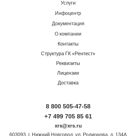
Услуги
Инфоцентр
Документация
О компании
Контакты
Структура ГК «Рентест»
Реквизиты
Лицензии
Доставка
8 800 505-47-58
+7 499 705 85 61
xrs@xrs.ru
603093
, г.
Нижний Новгород
,
ул. Родионова, д. 134А