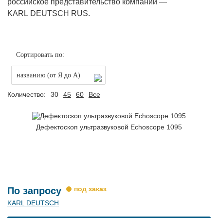
российское представительство компании —
KARL DEUTSCH RUS.
Сортировать по:
названию (от Я до А)
Количество:
30
45
60
Все
Дефектоскоп ультразвуковой Echoscope 1095
По запросу
KARL DEUTSCH