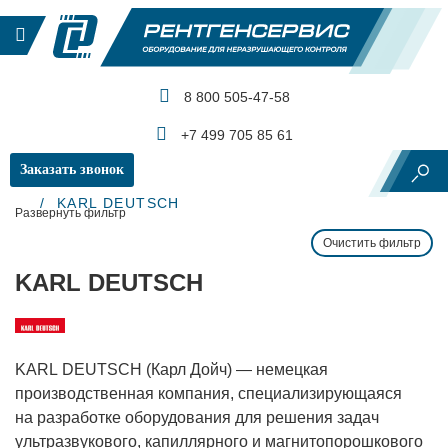
8 800 505-47-58
КАТАЛОГ ПРОДУКЦИИ
+7 499 705 85 61
Заказать звонок
Главная
Производители и бренды
KARL DEUTSCH
Развернуть фильтр
Очистить фильтр
KARL DEUTSCH
KARL DEUTSCH (Карл Дойч) — немецкая
производственная компания, специализирующаяся
на разработке оборудования для решения задач
ультразвукового, капиллярного и магнитопорошкового