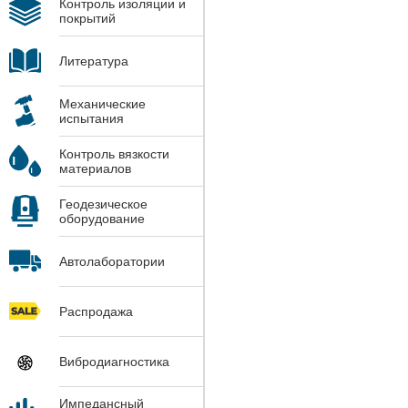
Контроль изоляции и
покрытий
Литература
Механические
испытания
Контроль вязкости
материалов
Геодезическое
оборудование
Автолаборатории
Распродажа
Вибродиагностика
Импедансный