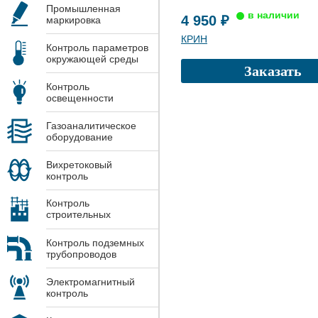
Промышленная
4 950 ₽
маркировка
КРИН
Контроль параметров
окружающей среды
Заказать
Контроль
освещенности
Газоаналитическое
оборудование
Вихретоковый
контроль
Контроль
строительных
конструкций
Контроль подземных
трубопроводов
Электромагнитный
контроль