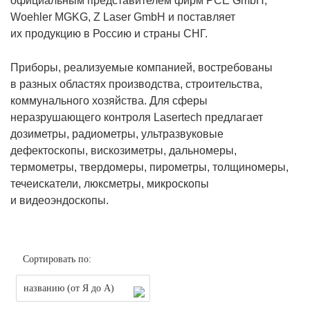
официальным представителем фирм PCE GmbH,
Woehler MGKG, Z Laser GmbH и поставляет
их продукцию в Россию и страны СНГ.
Приборы, реализуемые компанией, востребованы
в разных областях производства, строительства,
коммунального хозяйства. Для сферы
неразрушающего контроля Lasertech предлагает
дозиметры, радиометры, ультразвуковые
дефектоскопы, вискозиметры, дальномеры,
термометры, твердомеры, пирометры, толщиномеры,
течеискатели, люксметры, микроскопы
и видеоэндоскопы.
Сортировать по:
названию (от Я до А)