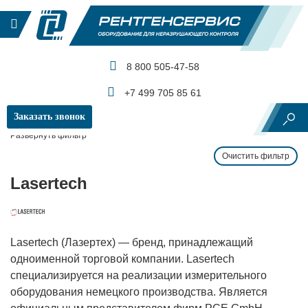
8 800 505-47-58
КАТАЛОГ ПРОДУКЦИИ
+7 499 705 85 61
Заказать звонок
Главная
Производители и бренды
Lasertech
Развернуть фильтр
Очистить фильтр
Lasertech
Lasertech (Лазертех) — бренд, принадлежащий
одноименной торговой компании. Lasertech
специализируется на реализации измерительного
оборудования немецкого производства. Является