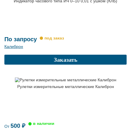
Индикатор часового типа ИЧ 0–10 0,01 с ушком (КЛБ)
По запросу
Калиброн
Заказать
Рулетки измерительные металлические Калиброн
500 ₽
От