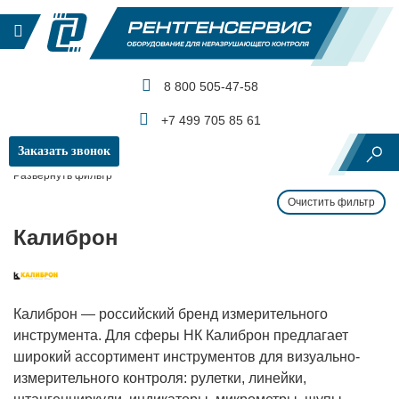
8 800 505-47-58
КАТАЛОГ ПРОДУКЦИИ
+7 499 705 85 61
Заказать звонок
Главная
Производители и бренды
Калиброн
Развернуть фильтр
Очистить фильтр
Калиброн
Калиброн — российский бренд измерительного
инструмента. Для сферы НК Калиброн предлагает
широкий ассортимент инструментов для визуально-
измерительного контроля: рулетки, линейки,