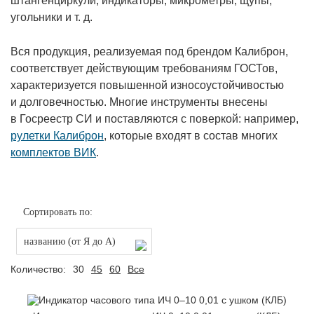
штангенциркули, индикаторы, микрометры, щупы,
угольники и т. д.
Вся продукция, реализуемая под брендом Калиброн,
соответствует действующим требованиям ГОСТов,
характеризуется повышенной износоустойчивостью
и долговечностью. Многие инструменты внесены
в Госреестр СИ и поставляются с поверкой: например,
рулетки Калиброн
, которые входят в состав многих
комплектов ВИК
.
Сортировать по:
названию (от Я до А)
Количество:
30
45
60
Все