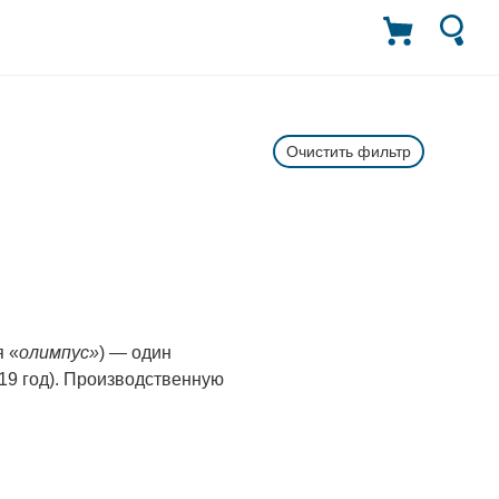
Очистить фильтр
я «
олимпус»
) — один
19 год). Производственную