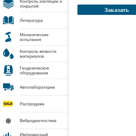
Контроль изоляции и
покрытий
Заказать
Литература
Механические
испытания
Контроль вязкости
материалов
Геодезическое
оборудование
Автолаборатории
Распродажа
Вибродиагностика
Импедансный