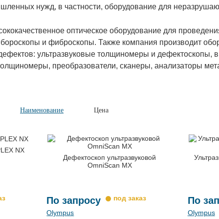
шленных нужд, в частности, оборудование для неразрушаю
ококачественное оптическое оборудование для проведени
 бороскопы и фиброскопы. Также компания производит обо
 дефектов: ультразвуковые толщиномеры и дефектоскопы, 
олщиномеры, преобразователи, сканеры, анализаторы мета
Наименование
Цена
PLEX NX
Дефектоскоп ультразвуковой
Ультра
OmniScan MX
По запросу
По за
Olympus
Olympus