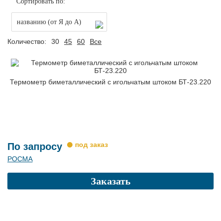
Сортировать по:
названию (от Я до А)
Количество:
30
45
60
Все
Термометр биметаллический с игольчатым штоком БТ-23.220
По запросу
РОСМА
Заказать