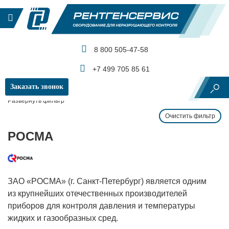
8 800 505-47-58
КАТАЛОГ ПРОДУКЦИИ
+7 499 705 85 61
Заказать звонок
Главная
Производители и бренды
РОСМА
Развернуть фильтр
Очистить фильтр
РОСМА
ЗАО «РОСМА» (г. Санкт-Петербург) является одним
из крупнейших отечественных производителей
приборов для контроля давления и температуры
жидких и газообразных сред.