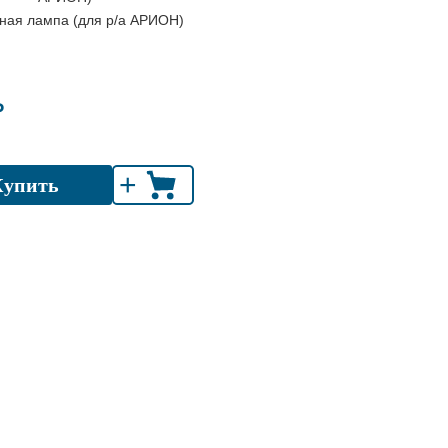
ная лампа (для р/а АРИОН)
₽
+
Купить