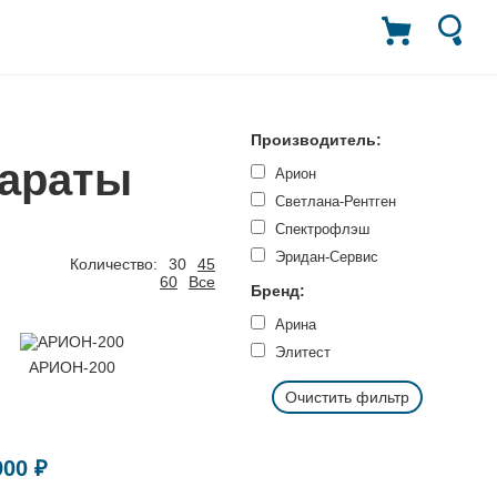
Производитель:
параты
Арион
Светлана-Рентген
Спектрофлэш
Эридан-Сервис
Количество:
30
45
60
Все
Бренд:
Арина
Элитест
АРИОН-200
Очистить фильтр
900 ₽