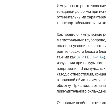
Импульсные рентгеновские
толщиной до 85 мм при исп
отличительными характерис
транспортабельность, низко
Как правило, импульсные р
магистральных трубопровод
полевых условиях широко 
рентгеновского блока и бл
такими как
ЭЛИТЕСТ-ИПА
)
излучения при вакуумном п
напряжения. В импульсных
катод с отверстиями, конц
вторичной обмотки импульс
обмотку. При этом, в отлич
принудительного охлаждени
Основные особенности имп