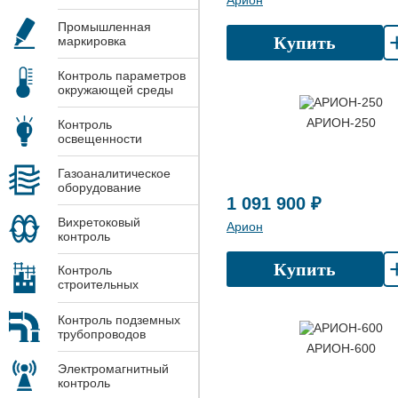
Арион
Промышленная
Купить
маркировка
Контроль параметров
окружающей среды
АРИОН-250
Контроль
освещенности
Газоаналитическое
оборудование
1 091 900 ₽
Вихретоковый
Арион
контроль
Купить
Контроль
строительных
конструкций
Контроль подземных
трубопроводов
АРИОН-600
Электромагнитный
контроль