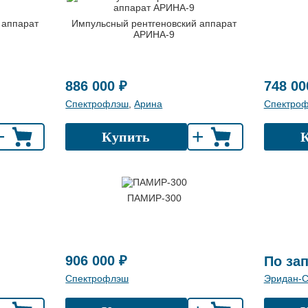
 аппарат
Импульсный рентгеновский аппарат
АРИНА-9
886 000 ₽
748 00
Спектрофлэш
,
Арина
Спектро
+
+
Купить
ПАМИР-300
906 000 ₽
По за
Спектрофлэш
Эридан-С