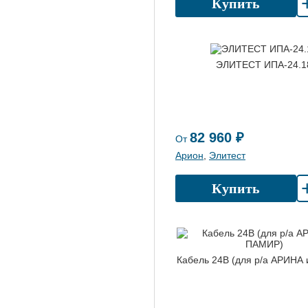
Купить
ЭЛИТЕСТ ИПА-24.1
82 960 ₽
От
Арион
,
Элитест
Купить
Кабель 24В (для р/а АРИНА