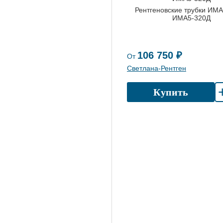
Рентгеновские трубки ИМА
ИМА5-320Д
106 750 ₽
От
Светлана-Рентген
Купить