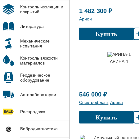
Контроль изоляции и
1 482 300 ₽
покрытий
Арион
Литература
Купить
Механические
испытания
Контроль вязкости
АРИНА-1
материалов
Геодезическое
оборудование
546 000 ₽
Автолаборатории
Спектрофлэш
,
Арина
Распродажа
Купить
Вибродиагностика