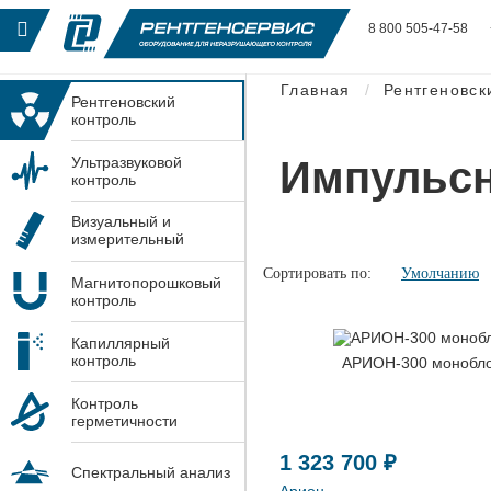
8 800 505-47-58
Главная
Рентгеновск
Рентгеновский
контроль
Импульсн
Ультразвуковой
контроль
Визуальный и
измерительный
контроль
Сортировать по:
Умолчанию
Магнитопорошковый
контроль
Капиллярный
контроль
АРИОН-300 монобл
Контроль
герметичности
1 323 700 ₽
Спектральный анализ