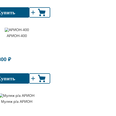
+
Купить
АРИОН-400
800 ₽
+
Купить
Муляж р/а АРИОН