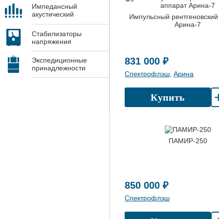
Импедансный
акустический
Импульсный рентгеновский
контроль
Арина-7
Стабилизаторы
напряжения
831 000 ₽
Экспедиционные
принадлежности
Спектрофлэш
,
Арина
Купить
ПАМИР-250
850 000 ₽
Спектрофлэш