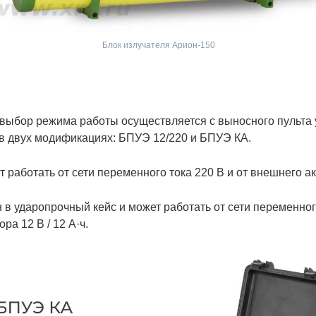
Блок излучателя Арион-150
выбор режима работы осуществляется с выносного пульта 
в двух модификациях: БПУЭ 12/220 и БПУЭ КА.
 работать от сети переменного тока 220 В и от внешнего а
в ударопрочный кейс и может работать от сети переменног
ра 12 В / 12 А·ч.