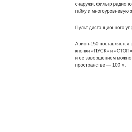
снаружи, фильтр радиоп
гайку и многоуровневую з
Пульт дистанционного уп
Арион-150 поставляется 
кнопки «ПУСК» и «СТОП» 
и ее завершением можно 
пространстве — 100 м.