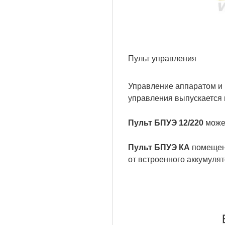
Пульт управления
Управление аппаратом и 
управления выпускается 
Пульт БПУЭ 12/220
может
Пульт БПУЭ КА
помещен 
от встроенного аккумулято