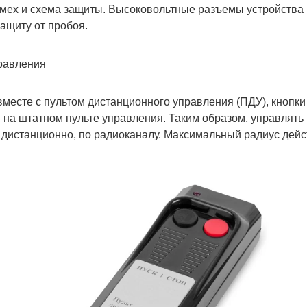
омех и схема защиты. Высоковольтные разъемы устройств
ащиту от пробоя.
равления
вместе с пультом дистанционного управления (ПДУ), кнопки
на штатном пульте управления. Таким образом, управлять
дистанционно, по радиоканалу. Максимальный радиус дейс