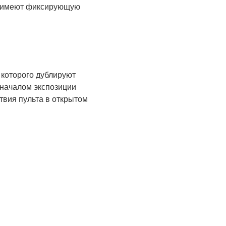
а имеют фиксирующую
 которого дублируют
 началом экспозиции
твия пульта в открытом