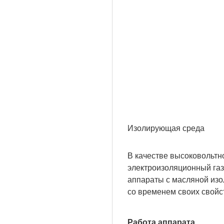
Изолирующая среда
В качестве высоковольтн
электроизоляционный газ
аппараты с масляной изол
со временем своих свойс
Работа аппарата