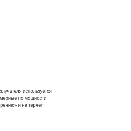
злучателя используется
азмерные по мощности
арению» и не теряет