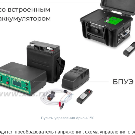
Пульты управления Арион-150
одятся преобразователь напряжения, схема управления с 