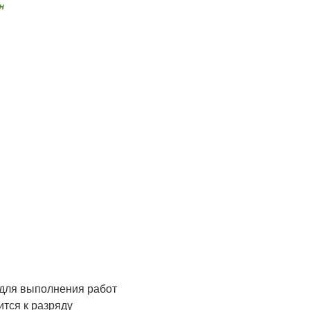
 для выполнения работ
тся к разряду