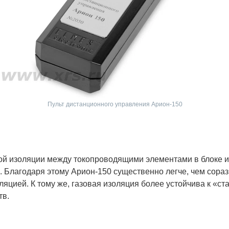
Пульт дистанционного управления Арион-150
ой изоляции между токопроводящими элементами в блоке и
. Благодаря этому Арион-150 существенно легче, чем сор
яцией. К тому же, газовая изоляция более устойчива к «ст
тв.