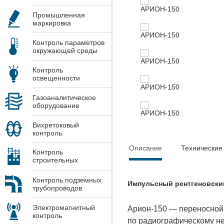
Промышленная
маркировка
Контроль параметров
окружающей среды
Контроль
освещенности
Газоаналитическое
оборудование
Вихретоковый
контроль
Описание
Технические
Контроль
строительных
конструкций
Контроль подземных
Импульсный рентгеновски
трубопроводов
Электромагнитный
Арион-150 — переносной 
контроль
по радиографическому не