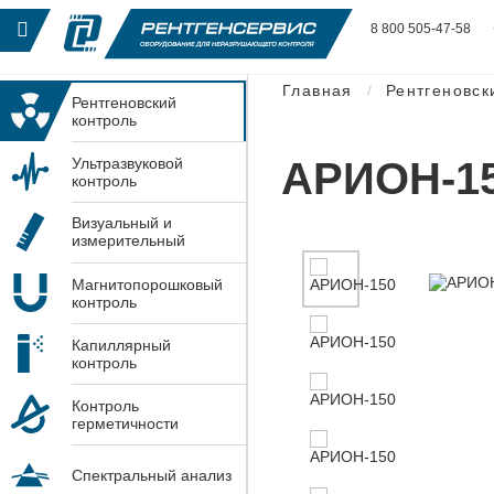
8 800 505-47-58
Главная
Рентгеновск
Рентгеновский
контроль
АРИОН-1
Ультразвуковой
контроль
Визуальный и
измерительный
контроль
Магнитопорошковый
контроль
Капиллярный
контроль
Контроль
герметичности
Спектральный анализ