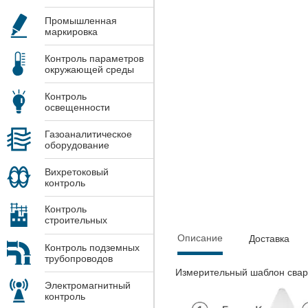
Промышленная
маркировка
Контроль параметров
окружающей среды
Контроль
освещенности
Газоаналитическое
оборудование
Вихретоковый
контроль
Контроль
строительных
конструкций
Описание
Доставка
Контроль подземных
трубопроводов
Измерительный шаблон св
Электромагнитный
контроль