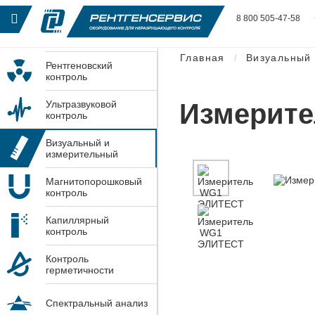
8 800 505-47-58
Главная
Визуальный 
Рентгеновский
контроль
Измерит
Ультразвуковой
контроль
Визуальный и
измерительный
контроль
Магнитопорошковый
контроль
Капиллярный
контроль
Контроль
герметичности
Спектральный анализ