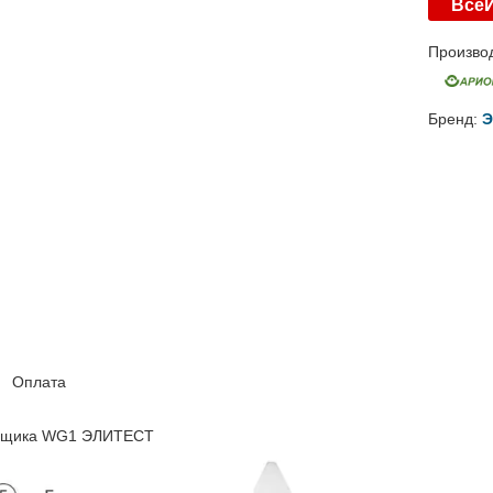
Все
Произво
Бренд:
Э
Оплата
арщика WG1 ЭЛИТЕСТ