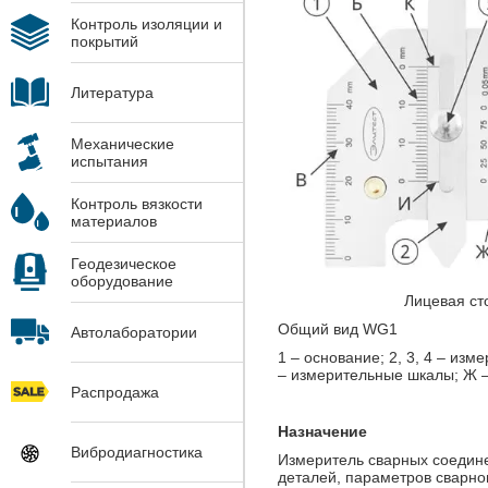
Контроль изоляции и
покрытий
Литература
Механические
испытания
Контроль вязкости
материалов
Геодезическое
оборудование
Лицевая стор
Общий вид WG1
Автолаборатории
1 – основание; 2, 3, 4 – изме
– измерительные шкалы; Ж – н
Распродажа
Назначение
Вибродиагностика
Измеритель сварных соедин
деталей, параметров сварно