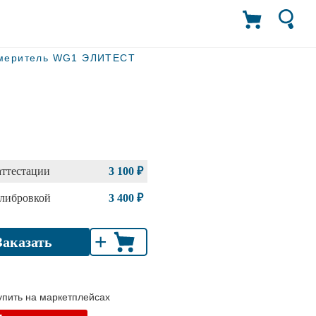
меритель WG1 ЭЛИТЕСТ
аттестации
3 100 ₽
алибровкой
3 400 ₽
+
Заказать
пить на маркетплейсах