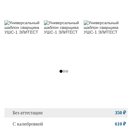
Без аттестации
350 ₽
С калибровкой
610 ₽