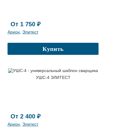
От 1 750 ₽
Арион
,
Элитест
Купить
УШС-4 ЭЛИТЕСТ
От 2 400 ₽
Арион
,
Элитест