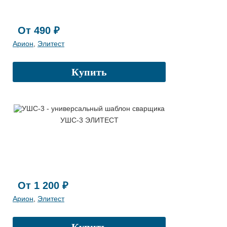
От 490 ₽
Арион
,
Элитест
Купить
УШС-3 ЭЛИТЕСТ
От 1 200 ₽
Арион
,
Элитест
Купить