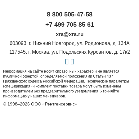
8 800 505-47-58
+7 499 705 85 61
xrs@xrs.ru
603093
, г.
Нижний Новгород
,
ул. Родионова, д. 134А
117545
, г.
Москва
,
ул. Подольских Курсантов, д. 17к2
Информация на сайте носит справочный характер и не является
публичной офертой, определяемой положениями Статьи 437
Гражданского кодекса Российской Федерации. Технические параметры
(спецификация) и комплект поставки товара могут быть изменены
производителем без предварительного уведомления. Уточняйте
информацию у наших менеджеров.
© 1998–2026 ООО «Рентгенсервис»