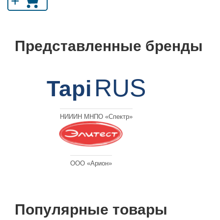
+
Представленные бренды
RUS
Tapi
НИИИН МНПО «Спектр»
ООО «Арион»
Популярные товары