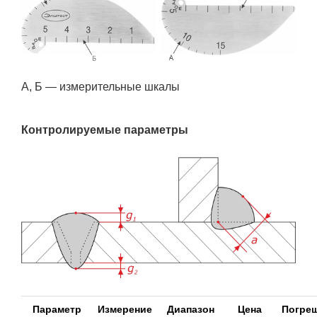
А, Б — измерительные шкалы
Контролируемые параметры
Параметр
Измерение
Диапазон
Цена
Погре