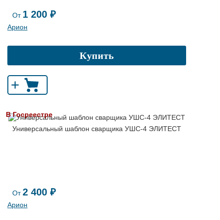
1 200 ₽
От
Арион
Купить
+
В Госреестре
Универсальный шаблон сварщика УШС-4 ЭЛИТЕСТ
2 400 ₽
От
Арион