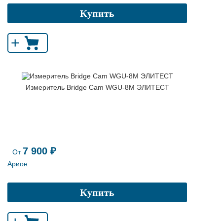
Купить
+
Измеритель Bridge Cam WGU-8M ЭЛИТЕСТ
7 900 ₽
От
Арион
Купить