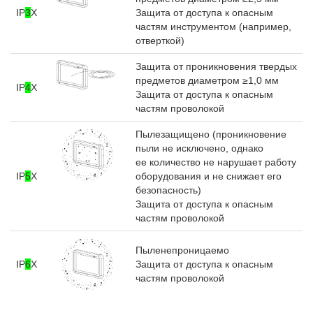
IP
3
X
Защита от доступа к опасным
частям инструментом (например,
отверткой)
Защита от проникновения твердых
предметов диаметром ≥1,0 мм
IP
4
X
Защита от доступа к опасным
частям проволокой
Пылезащищено (проникновение
пыли не исключено, однако
ее количество не нарушает работу
IP
5
X
оборудования и не снижает его
безопасность)
Защита от доступа к опасным
частям проволокой
Пыленепроницаемо
IP
6
X
Защита от доступа к опасным
частям проволокой