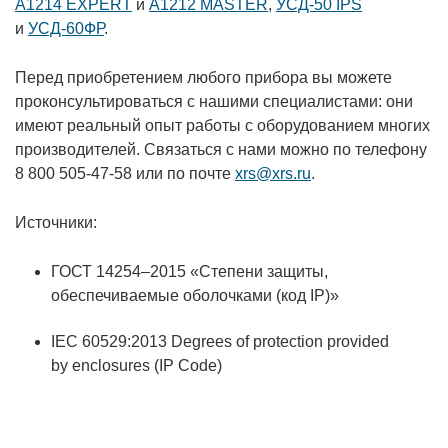
А1214 EXPERT
и
А1212 MASTER
,
УСД-50 IPS
и
УСД-60ФР
.
Перед приобретением любого прибора вы можете
проконсультироваться с нашими специалистами: они
имеют реальный опыт работы с оборудованием многих
производителей. Связаться с нами можно по телефону
8 800 505-47-58 или по почте
xrs@xrs.ru
.
Источники:
ГОСТ 14254–2015 «Степени защиты,
обеспечиваемые оболочками (код IP)»
IEC 60529:2013 Degrees of protection provided
by enclosures (IP Code)