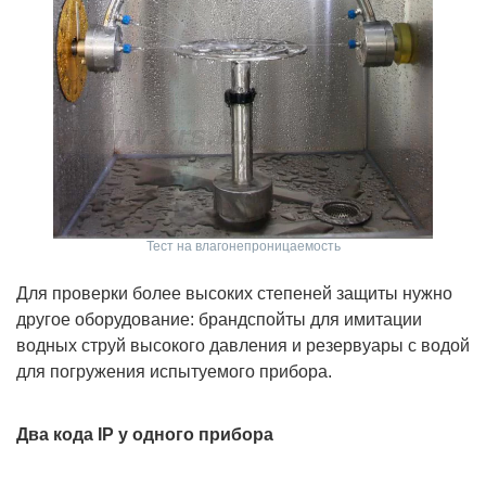
Тест на влагонепроницаемость
Для проверки более высоких степеней защиты нужно
другое оборудование: брандспойты для имитации
водных струй высокого давления и резервуары с водой
для погружения испытуемого прибора.
Два кода IP у одного прибора