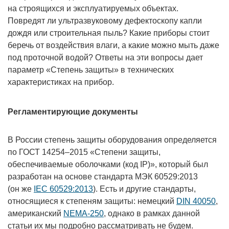
на строящихся и эксплуатируемых объектах.
Повредят ли ультразвуковому дефектоскопу капли
дождя или строительная пыль? Какие приборы стоит
беречь от воздействия влаги, а какие можно мыть даже
под проточной водой? Ответы на эти вопросы дает
параметр «Степень защиты» в технических
характеристиках на прибор.
Регламентирующие документы
В России степень защиты оборудования определяется
по ГОСТ 14254–2015 «Степени защиты,
обеспечиваемые оболочками (код IP)», который был
разработан на основе стандарта МЭК 60529:2013
(он же
IEC 60529:2013
). Есть и другие стандарты,
относящиеся к степеням защиты: немецкий
DIN 40050
,
американский
NEMA-250
, однако в рамках данной
статьи их мы подробно рассматривать не будем.