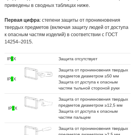
приведены в сводных таблицах ниже.
Первая цифра
: степени защиты от проникновения
твердых предметов (включая защиту людей от доступа
к опасным частям изделий) в соответствии с ГОСТ
14254–2015.
IP
0
X
Защита отсутствует
Защита от проникновения твердых
предметов диаметром ≥50 мм
IP
1
X
Защита от доступа к опасным
частям тыльной стороной руки
Защита от проникновения твердых
предметов диаметром ≥12,5 мм
IP
2
X
Защита от доступа к опасным
частям пальцем
Защита от проникновения твердых
предметов диаметром ≥2,5 мм