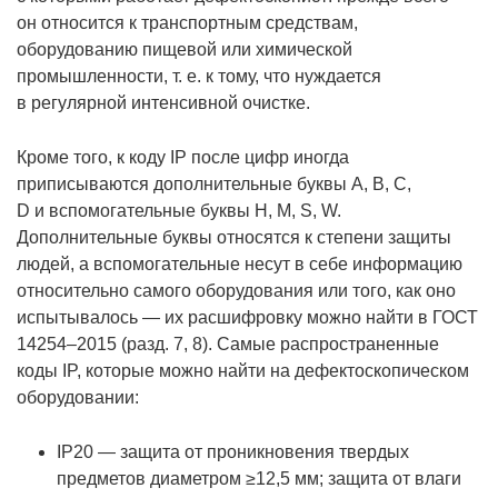
он относится к транспортным средствам,
оборудованию пищевой или химической
промышленности, т. е. к тому, что нуждается
в регулярной интенсивной очистке.
Кроме того, к коду IP после цифр иногда
приписываются дополнительные буквы A, B, C,
D и вспомогательные буквы H, M, S, W.
Дополнительные буквы относятся к степени защиты
людей, а вспомогательные несут в себе информацию
относительно самого оборудования или того, как оно
испытывалось — их расшифровку можно найти в ГОСТ
14254–2015 (разд. 7, 8). Самые распространенные
коды IP, которые можно найти на дефектоскопическом
оборудовании:
IP20 — защита от проникновения твердых
предметов диаметром ≥12,5 мм; защита от влаги