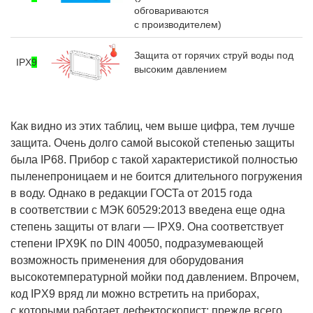
обговариваются
с производителем)
Защита от горячих струй воды под
IPX
9
высоким давлением
Как видно из этих таблиц, чем выше цифра, тем лучше
защита. Очень долго самой высокой степенью защиты
была IP68. Прибор с такой характеристикой полностью
пыленепроницаем и не боится длительного погружения
в воду. Однако в редакции ГОСТа от 2015 года
в соответствии с МЭК 60529:2013 введена еще одна
степень защиты от влаги — IPX9. Она соответствует
степени IPX9K по DIN 40050, подразумевающей
возможность применения для оборудования
высокотемпературной мойки под давлением. Впрочем,
код IPX9 вряд ли можно встретить на приборах,
с которыми работает дефектоскопист: прежде всего