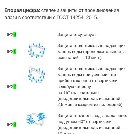
Вторая цифра
: степени защиты от проникновения
влаги в соответствии с ГОСТ 14254–2015.
IPX
0
Защита отсутствует
Защита от вертикально падающих
IPX
1
капель воды (продолжительность
испытаний — 10 мин.)
Защита от вертикально падающих
капель воды при условии, что
прибор отклонен от вертикали
IPX
2
в любую сторону
на 15° включительно
(продолжительность испытаний —
2,5 мин. в каждом из положений)
Защита от капель воды, падающих
под углом 60° от вертикали
IPX
3
(продолжительность испытаний —
10 мин.)