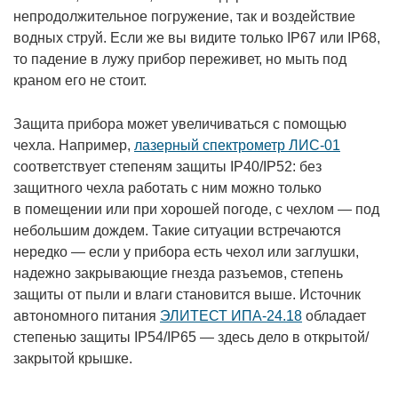
непродолжительное погружение, так и воздействие
водных струй. Если же вы видите только IP67 или IP68,
то падение в лужу прибор переживет, но мыть под
краном его не стоит.
Защита прибора может увеличиваться с помощью
чехла. Например,
лазерный спектрометр ЛИС-01
соответствует степеням защиты IP40/IP52: без
защитного чехла работать с ним можно только
в помещении или при хорошей погоде, с чехлом — под
небольшим дождем. Такие ситуации встречаются
нередко — если у прибора есть чехол или заглушки,
надежно закрывающие гнезда разъемов, степень
защиты от пыли и влаги становится выше. Источник
автономного питания
ЭЛИТЕСТ ИПА-24.18
обладает
степенью защиты IP54/IP65 — здесь дело в открытой/
закрытой крышке.