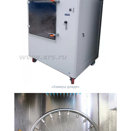
«Камера дождя»