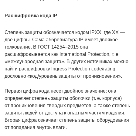
Расшифровка кода IP
Степень защиты обозначается кодом IPXX, где XX —
две цифры. Сама аббревиатура IP имеет двоякое
толкование. В ГОСТ 14254–2015 она
расшифровывается как International Protection, т. е.
«международная защита». В других источниках можно
найти расшифровку Ingress Protection code/rating,
дословно «код/уровень защиты от проникновения».
Первая цифра кода несет двойное значение: она
определяет степень защиты оболочки (т. е. корпуса)
от проникновения твердых предметов, а также степень
защиты людей от доступа к опасным частям изделия.
Вторая цифра означает степень защиты оборудования
от попадания внутрь влаги.