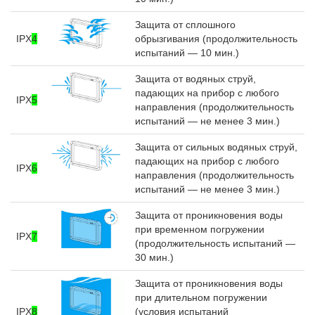
Защита от сплошного
IPX
4
обрызгивания (продолжительность
испытаний — 10 мин.)
Защита от водяных струй,
падающих на прибор с любого
IPX
5
направления (продолжительность
испытаний — не менее 3 мин.)
Защита от сильных водяных струй,
падающих на прибор с любого
IPX
6
направления (продолжительность
испытаний — не менее 3 мин.)
Защита от проникновения воды
при временном погружении
IPX
7
(продолжительность испытаний —
30 мин.)
Защита от проникновения воды
при длительном погружении
IPX
8
(условия испытаний