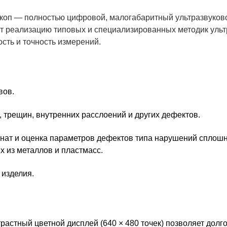
скоп — полностью цифровой, малогабаритный ультразвуков
т реализацию типовых и специализированных методик ульт
сть и точность измерений.
вов.
, трещин, внутренних расслоений и других дефектов.
нат и оценка параметров дефектов типа нарушений сплошн
х из металлов и пластмасс.
изделия.
астный цветной дисплей (640 × 480 точек) позволяет долго