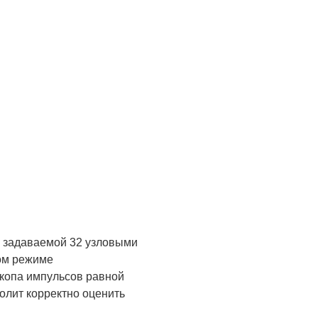
, задаваемой 32 узловыми
ном режиме
скопа импульсов равной
олит корректно оценить