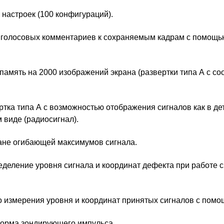
настроек (100 конфигураций).
 голосовых комментариев к сохраняемым кадрам c помощь
амять на 2000 изображений экрана (развертки типа А с с
тка типа А с возможностью отображения сигналов как в дет
 виде (радиосигнал).
ане огибающей максимумов сигнала.
деление уровня сигнала и координат дефекта при работе 
 измерения уровня и координат принятых сигналов с помо
орма зондирующего импульса.