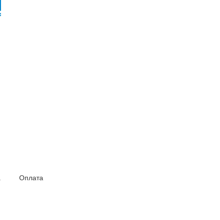
а
Оплата