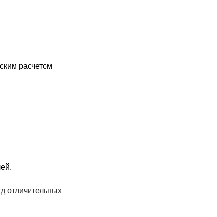
ским расчетом
ей.
яд отличительных