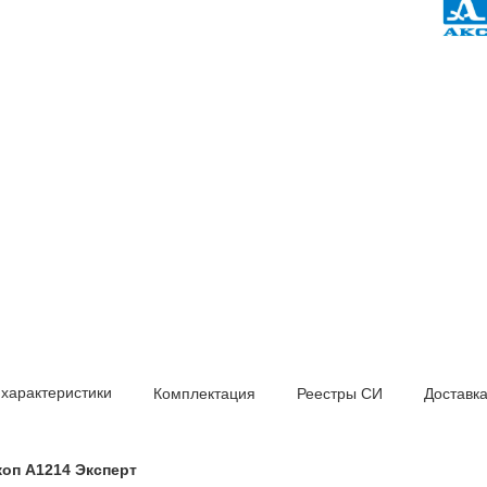
 характеристики
Комплектация
Реестры СИ
Доставк
оп А1214 Эксперт