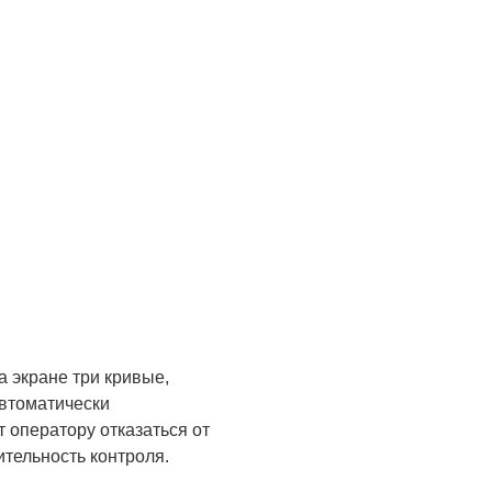
 экране три кривые,
Автоматически
 оператору отказаться от
тельность контроля.