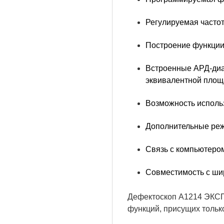
Регулируемая частот
Построение функции 
Встроенные АРД-диа
эквивалентной площ
Возможность исполь
Дополнительные реж
Связь с компьютеро
Совместимость с ши
Дефектоскоп А1214 ЭКСПЕ
функций, присущих тольк