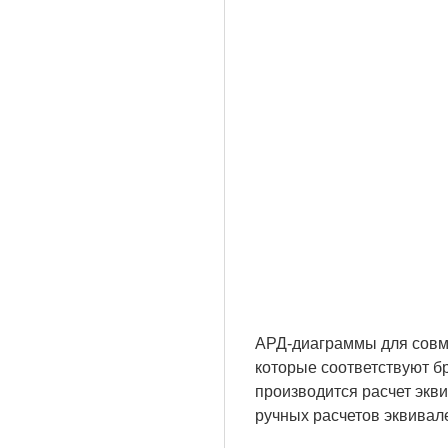
АРД-диаграммы для совме
которые соответствуют б
производится расчет экв
ручных расчетов эквивал