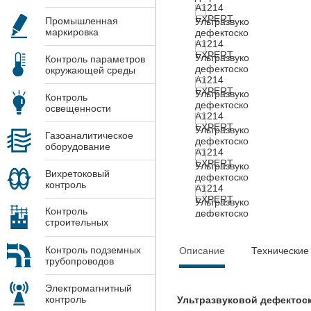
Промышленная
маркировка
Контроль параметров
окружающей среды
Контроль
освещенности
Газоаналитическое
оборудование
Вихретоковый
контроль
Контроль
строительных
конструкций
Контроль подземных
Описание
Технические
трубопроводов
Электромагнитный
контроль
Ультразвуковой дефектоск