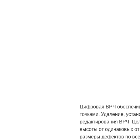
Цифровая ВРЧ обеспечива
точками. Удаление, уста
редактирования ВРЧ. Цел
высоты от одинаковых от
размеры дефектов по все