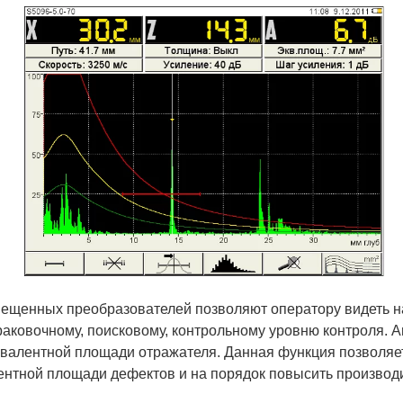
щенных преобразователей позволяют оператору видеть на
раковочному, поисковому, контрольному уровню контроля. 
ивалентной площади отражателя. Данная функция позволяет
ентной площади дефектов и на порядок повысить производи