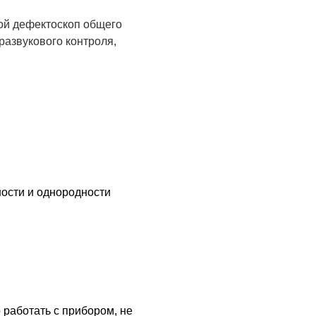
ой дефектоскоп общего
развукового контроля,
ости и однородности
 работать с прибором, не