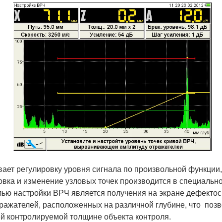
ет регулировку уровня сигнала по произвольной функции
новка и изменение узловых точек производится в специаль
ью настройки ВРЧ является получения на экране дефекто
ражателей, расположенных на различной глубине, что позв
й контролируемой толщине объекта контроля.