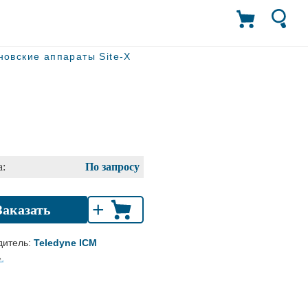
новские аппараты Site-X
:
По запросу
+
Заказать
дитель:
Teledyne ICM