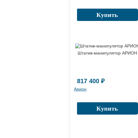
Купить
Штатив-манипулятор АРИО
817 400 ₽
Арион
Купить