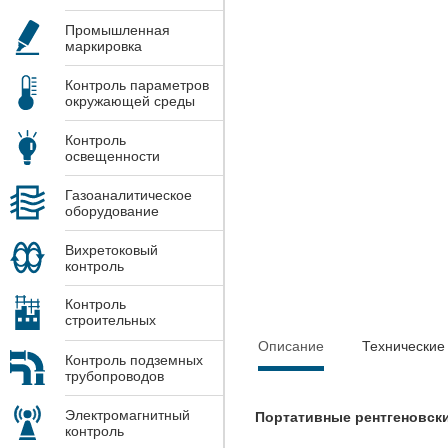
Промышленная
маркировка
Контроль параметров
окружающей среды
Контроль
освещенности
Газоаналитическое
оборудование
Вихретоковый
контроль
Контроль
строительных
конструкций
Описание
Технические
Контроль подземных
трубопроводов
Электромагнитный
Портативные рентгеновски
контроль