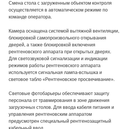
Смена стола с загруженным объектом контроля
осуществляется в автоматическом режиме по
команде оператора.
Камера оснащена системой вытяжной вентиляции,
блокировкой самопроизвольного открывания
дверей, а также блокировкой включения
рентгеновского аппарата при открытых дверях.
Для светозвуковой сигнализации и индикации
режимов работы рентгеновского аппарата
используется сигнальная лампа-вспышка и
световое табло «Рентгеновское просвечивание».
Световые фотобарьеры обеспечивают защиту
персонала от травмирования в зоне движения
загрузочных столов. Для ввода кабеля питания и
управления рентгеновским аппаратом
предусмотрен специальный рентгенозащитный
кабельный ввод.