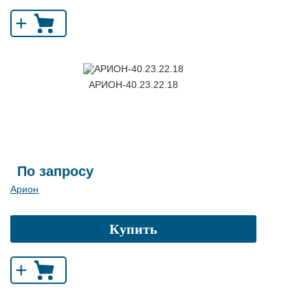
+
АРИОН-40.23.22.18
По запросу
Арион
Купить
+