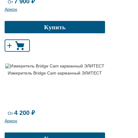
7 900 ₽
От
Арион
Купить
+
Измеритель Bridge Cam карманный ЭЛИТЕСТ
4 200 ₽
От
Арион