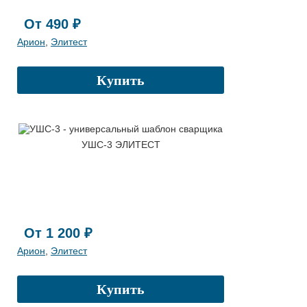
От 490 ₽
Арион
,
Элитест
Купить
УШС-3 ЭЛИТЕСТ
От 1 200 ₽
Арион
,
Элитест
Купить