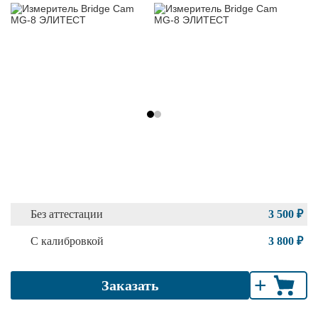
Без аттестации
3 500 ₽
С калибровкой
3 800 ₽
+
Заказать