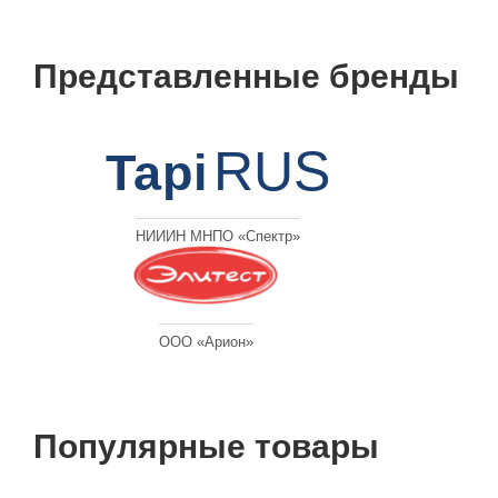
Представленные бренды
RUS
Tapi
НИИИН МНПО «Спектр»
ООО «Арион»
Популярные товары