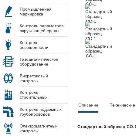
Промышленная
маркировка
Контроль параметров
окружающей среды
Контроль
освещенности
Газоаналитическое
оборудование
Вихретоковый
контроль
Контроль
строительных
конструкций
Описание
Технические
Контроль подземных
трубопроводов
Электромагнитный
Стандартный образец СО-1
контроль