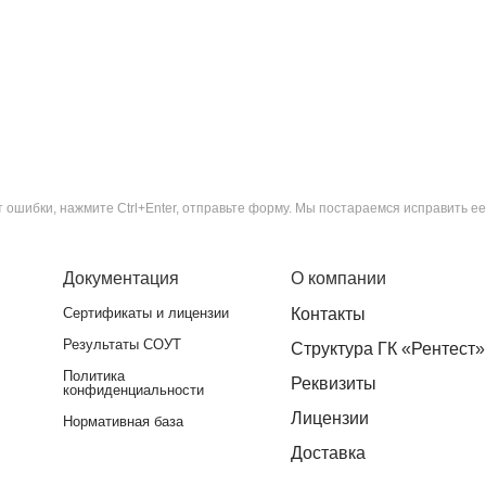
ошибки, нажмите Ctrl+Enter, отправьте форму. Мы постараемся исправить ее
Документация
О компании
Сертификаты и лицензии
Контакты
Результаты СОУТ
Структура ГК «Рентест»
Политика
Реквизиты
конфиденциальности
Лицензии
Нормативная база
Доставка