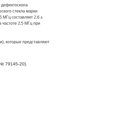
о дефектоскопа
еского стекла марки
 МГц составляет 2,6 ±
 частоте 2,5 МГц при
и), которые представляют
№ 79145-20).