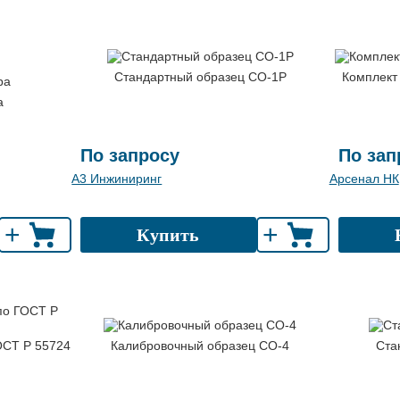
Стандартный образец СО-1Р
Комплект
а
По запросу
По зап
А3 Инжиниринг
Арсенал НК
+
+
Купить
ОСТ Р 55724
Калибровочный образец СО-4
Ста