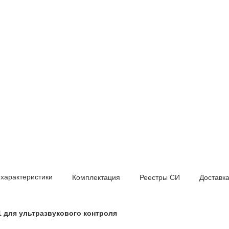
 характеристики
Комплектация
Реестры СИ
Доставк
 для ультразвукового контроля