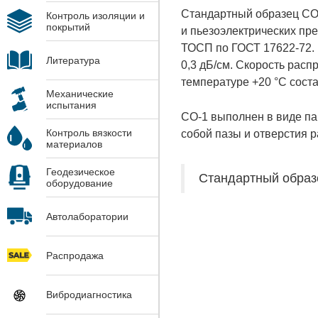
Стандартный образец СО-
Контроль изоляции и
покрытий
и пьезоэлектрических пре
ТОСП по ГОСТ 17622-72. К
Литература
0,3 дБ/см. Скорость расп
температуре +20 °С соста
Механические
испытания
СО-1 выполнен в виде па
Контроль вязкости
собой пазы и отверстия 
материалов
Геодезическое
Стандартный образе
оборудование
Автолаборатории
Распродажа
Вибродиагностика