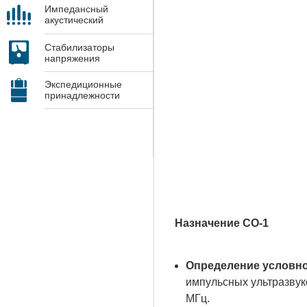
Импедансный
акустический
контроль
Стабилизаторы
напряжения
Экспедиционные
принадлежности
Назначение СО-1
Определение условно
импульсных ультразвук
МГц.