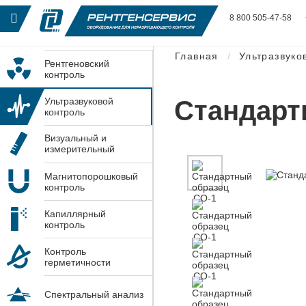
8 800 505-47-58
Главная
Ультразвуко
Рентгеновский
контроль
Стандарт
Ультразвуковой
контроль
Визуальный и
измерительный
контроль
Магнитопорошковый
контроль
Капиллярный
контроль
Контроль
герметичности
Спектральный анализ