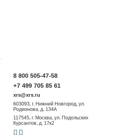
.
8 800 505-47-58
+7 499 705 85 61
xrs@xrs.ru
603093
, г.
Нижний Новгород
,
ул.
Родионова, д. 134А
117545
, г.
Москва
,
ул. Подольских
Курсантов, д. 17к2