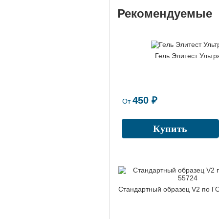
Рекомендуемые
Гель Элитест Ультр
450 ₽
От
Купить
Стандартный образец V2 по Г