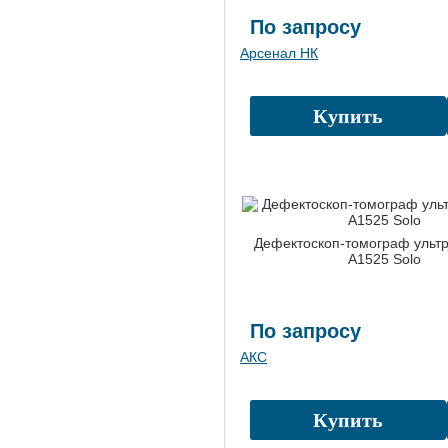
По запросу
Арсенал НК
Купить
Дефектоскоп-томограф ультр
A1525 Solo
По запросу
АКС
Купить