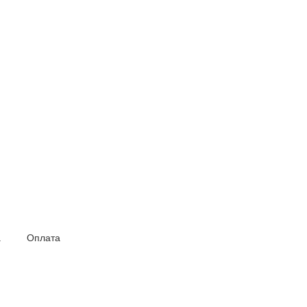
а
Оплата