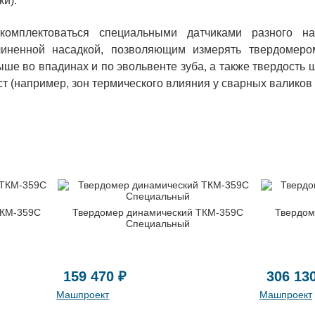
и).
комплектоваться специальными датчиками разного на
линенной насадкой, позволяющим измерять твердомеро
ше во впадинах и по эвольвенте зуба, а также твердость 
т (например, зон термического влияния у сварных валиков 
ТКМ-359C
Твердомер динамический ТКМ-359C
Твердом
Специальный
159 470 ₽
306 13
Машпроект
Машпроект