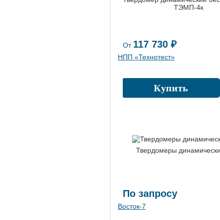
ТЭМП-4к
117 730 ₽
От
НПП «Технотест»
Купить
Твердомеры динамическ
По запросу
Восток-7