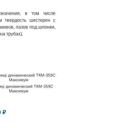
значения, в том числе
м твердость шестерен с
шкивов, пазов под шпонки,
на трубах).
ер динамический ТКМ-359C
Максимум
0 ₽