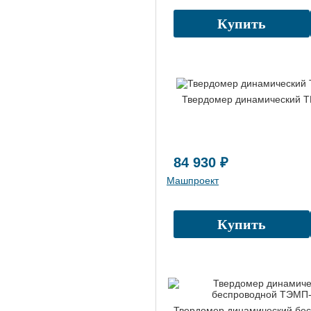
Купить
Твердомер динамический 
84 930 ₽
Машпроект
Купить
Твердомер динамический бе