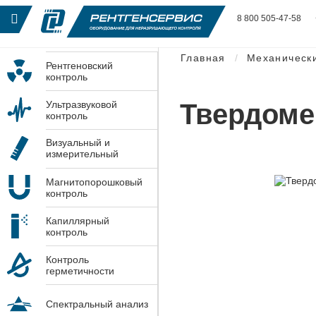
8 800 505-47-58
Главная
Механическ
Рентгеновский
контроль
Твердоме
Ультразвуковой
контроль
Визуальный и
измерительный
контроль
Магнитопорошковый
контроль
Капиллярный
контроль
Контроль
герметичности
Спектральный анализ