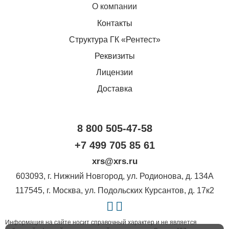
О компании
Контакты
Структура ГК «Рентест»
Реквизиты
Лицензии
Доставка
8 800 505-47-58
+7 499 705 85 61
xrs@xrs.ru
603093
, г.
Нижний Новгород
,
ул. Родионова, д. 134А
117545
, г.
Москва
,
ул. Подольских Курсантов, д. 17к2
Информация на сайте носит справочный характер и не является