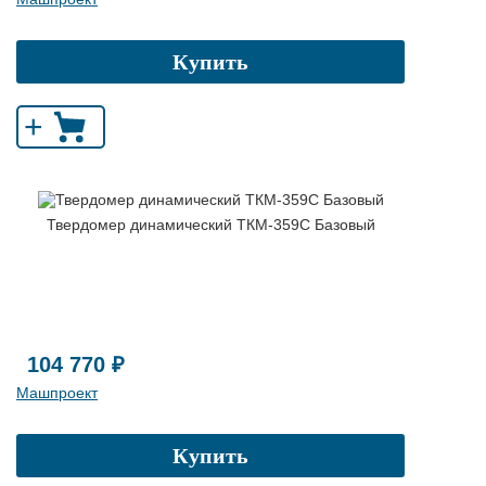
Купить
+
Твердомер динамический ТКМ-359C Базовый
104 770 ₽
Машпроект
Купить