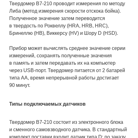
Твердомер В7-210 проводит измерения по методу
Либа (метод измерения скорости отскока бойка).
Полученное значение затем переводится
в твердость по Роквеллу (HRA, HRB, HRC),
Бринеллю (HB), Виккерсу (HV) и Шору D (HSD).
Прибор может вычислять среднее значение серии
измерений, сохранять полученные значения
в память и затем передавать их на компьютер
через USB-порт. Твердомер питается от 2 батарей
типа АА, время непрерывной работы достигает
90 минут.
Типы подключаемых датчиков
Твердомер В7-210 состоит из электронного блока
и сменного самовзводного датчика. В стандартный
комплект поставки входит датчик типа D; по заказу