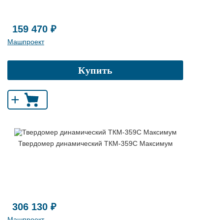
159 470 ₽
Машпроект
Купить
+
Твердомер динамический ТКМ-359C Максимум
306 130 ₽
Машпроект