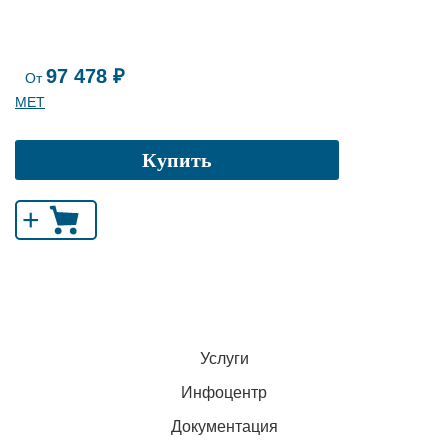
97 478 ₽
От
МЕТ
Купить
+
Услуги
Инфоцентр
Документация