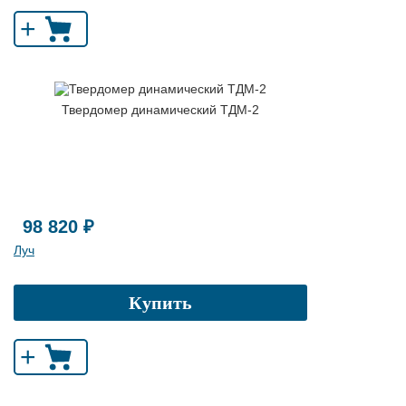
+
Твердомер динамический ТДМ-2
98 820 ₽
Луч
Купить
+