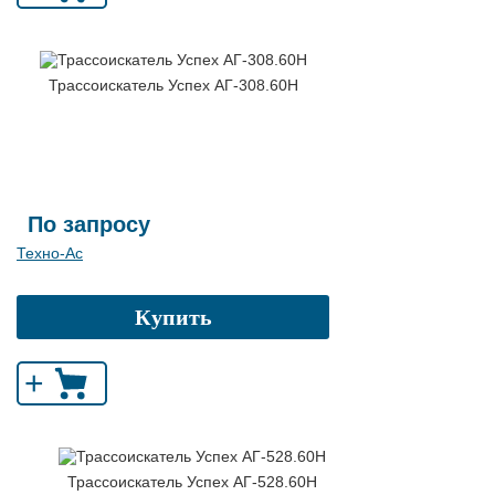
Трассоискатель Успех АГ-308.60Н
По запросу
Техно-Ас
Купить
+
Трассоискатель Успех АГ-528.60Н