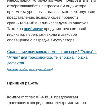
Информация, которую получает пользователь: это
отображающийся на стрелочном индикаторе
приёмника уровень сигнала, а также его звуковое
представление, позволяющее провести
сравнительный анализ исследуемых участков.
Также на
приёмнике
предусмотрен световой
индикатор перегрузки входа и звуковое
оповещение о разрядке аккумулятора.
Сравнение поисковых комплектов серий "Успех" и
"Атлет" для трассопоиска, течепоиска, поиска
дефектов
(нажмите, чтобы развернуть таблицу)
Принцип работы
Комплект Успех АГ-408.10 предполагает
трассопоиск посредством электромагнитного