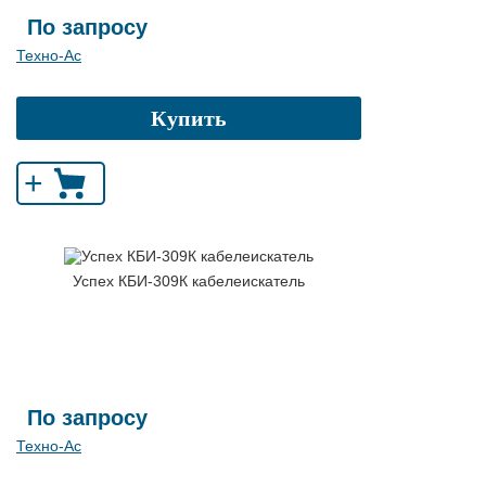
По запросу
Техно-Ас
Купить
+
Успех КБИ-309К кабелеискатель
По запросу
Техно-Ас