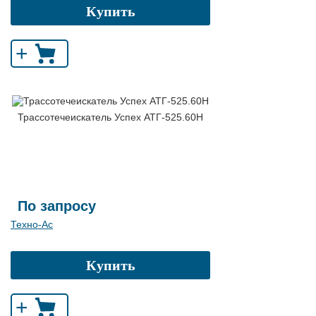
Купить
+
Трассотечеискатель Успех АТГ-525.60Н
По запросу
Техно-Ас
Купить
+