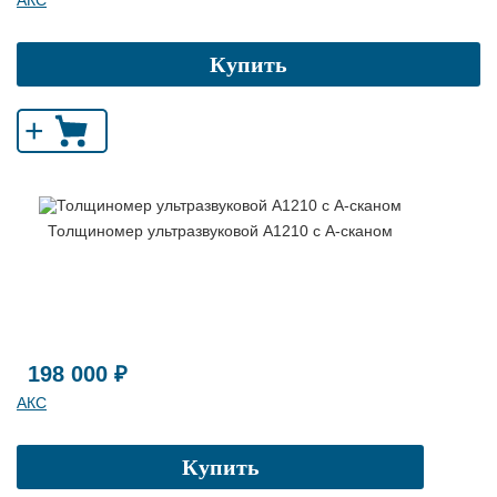
АКС
Купить
+
Толщиномер ультразвуковой А1210 с А-сканом
198 000 ₽
АКС
Купить