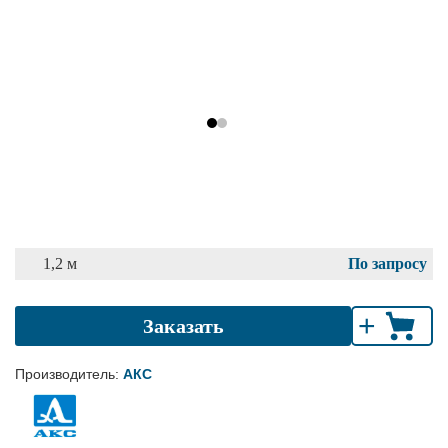
1,2 м
По запросу
+
Заказать
Производитель:
АКС