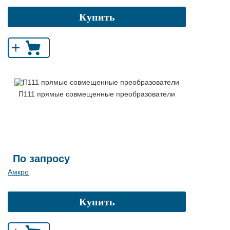
Купить
+
П111 прямые совмещенные преобразователи
По запросу
Амкро
Купить