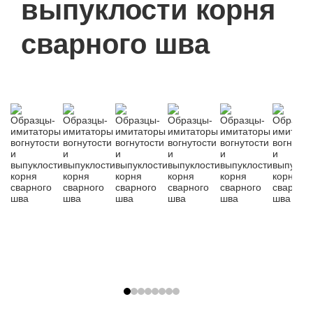
выпуклости корня
сварного шва