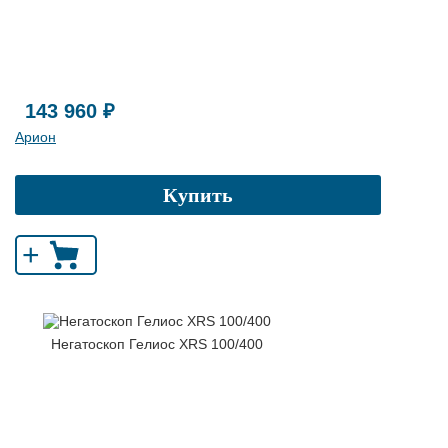
143 960 ₽
Арион
Купить
+
Негатоскоп Гелиос XRS 100/400