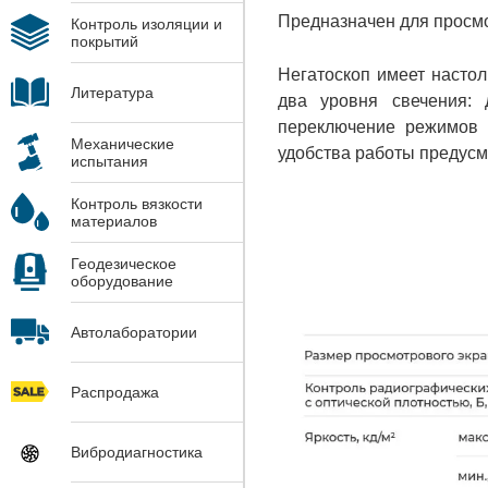
Предназначен для просмо
Контроль изоляции и
покрытий
Негатоскоп имеет насто
Литература
два уровня свечения: 
переключение режимов 
Механические
удобства работы предус
испытания
Контроль вязкости
материалов
Геодезическое
оборудование
Автолаборатории
Распродажа
Вибродиагностика