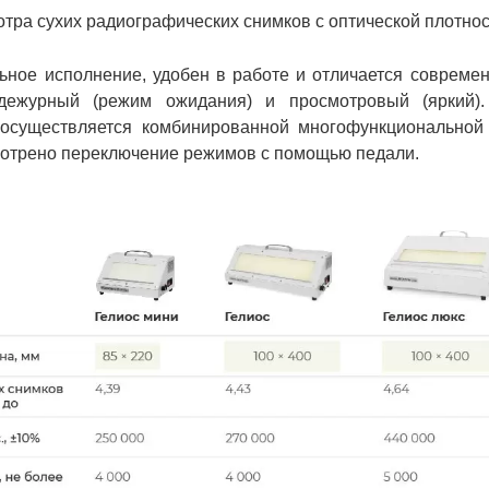
тра сухих радиографических снимков с оптической плотност
льное исполнение, удобен в работе и отличается соврем
дежурный (режим ожидания) и просмотровый (яркий).
осуществляется комбинированной многофункциональной 
мотрено переключение режимов с помощью педали.