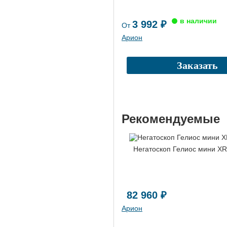
3 992 ₽
От
Арион
Заказать
Рекомендуемые
Негатоскоп Гелиос мини XR
82 960 ₽
Арион