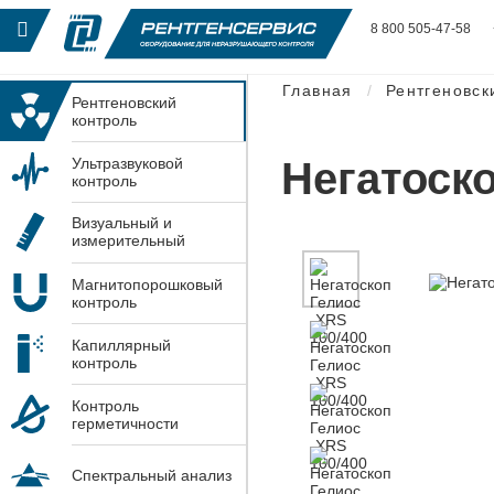
8 800 505-47-58
Главная
Рентгеновск
Рентгеновский
контроль
Негатоско
Ультразвуковой
контроль
Визуальный и
измерительный
контроль
Магнитопорошковый
контроль
Капиллярный
контроль
Контроль
герметичности
Спектральный анализ