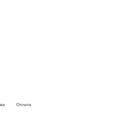
вка
Оплата