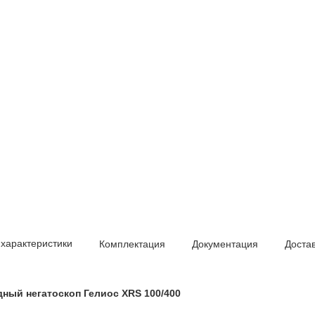
 характеристики
Комплектация
Документация
Доста
ый негатоскоп Гелиос XRS 100/400