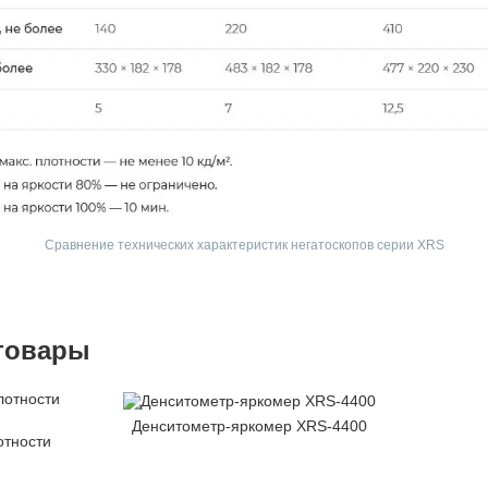
Сравнение технических характеристик негатоскопов серии XRS
товары
Денситометр-яркомер XRS-4400
отности