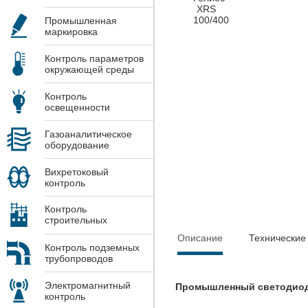
Промышленная
маркировка
Контроль параметров
окружающей среды
Контроль
освещенности
Газоаналитическое
оборудование
Вихретоковый
контроль
Контроль
строительных
конструкций
Описание
Технические
Контроль подземных
трубопроводов
Электромагнитный
Промышленный светодиодн
контроль