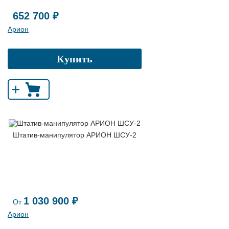
652 700 ₽
Арион
Купить
+
Штатив-манипулятор АРИОН ШСУ-2
1 030 900 ₽
От
Арион