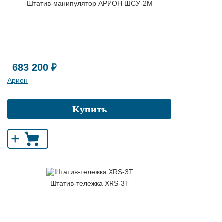
Штатив-манипулятор АРИОН ШСУ-2М
683 200 ₽
Арион
Купить
+
Штатив-тележка XRS-3T