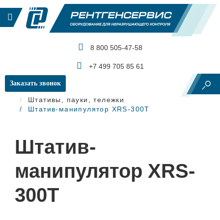
8 800 505-47-58
КАТАЛОГ ПРОДУКЦИИ
+7 499 705 85 61
Заказать звонок
Главная
Рентгеновский контроль
Штативы, пауки, тележки
Штатив-манипулятор XRS-300T
Штатив-
манипулятор XRS-
300T