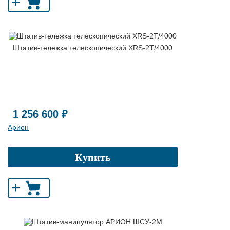
+
Штатив-тележка телескопический XRS-2T/4000
1 256 600 ₽
Арион
Купить
+