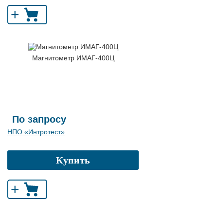
+
Магнитометр ИМАГ-400Ц
По запросу
НПО «Интротест»
Купить
+