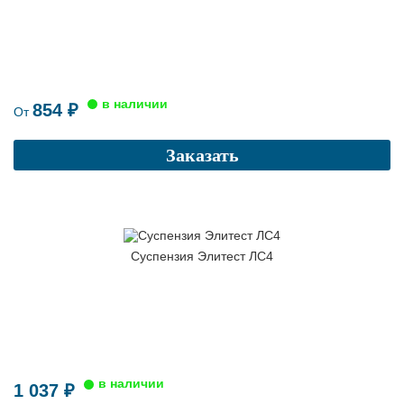
854 ₽
От
Заказать
Суспензия Элитест ЛС4
1 037 ₽