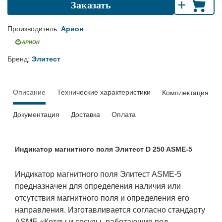
+
Заказать
Производитель:
Арион
Бренд:
Элитест
Описание
Технические характеристики
Комплектация
Документация
Доставка
Оплата
Индикатор магнитного поля Элитест D 250 ASME-5
Индикатор магнитного поля Элитест ASME-5
предназначен для определения наличия или
отсутствия магнитного поля и определения его
направления. Изготавливается согласно стандарту
ASME «Котлы и сосуды, работающие под