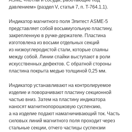
давлением» (раздел V, статья 7, п. T-764.1.1).
Индикатор магнитного поля Элитест ASME-5
представляет собой восьмиугольную пластину,
закрепленную в ручке-держателе. Пластина
изготовлена из восьми отдельных секций
из низкоуглеродистой стали, которые спаяны
между собой. Линии спайки выступают в роли
искусственных дефектов. С обратной стороны
пластина покрыта медью толщиной 0,25 мм.
Индикатор устанавливают на контролируемое
изделие и поворачивают пластину секционной
частью вниз. Затем на пластину индикатора
наносят магнитнопорошковую суспензию,
а на изделие подают намагничивающий ток. Часть
силовых линий магнитного поля проходит через
стальные секции, отчего частицы суспензии