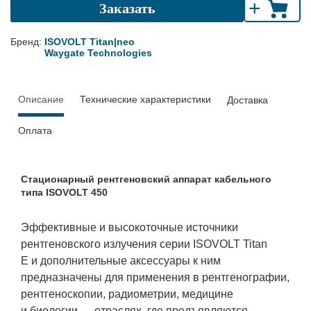
+
Заказать
Бренд:
ISOVOLT Titan|neo
Waygate Technologies
Описание
Технические характеристики
Доставка
Оплата
Стационарный рентгеновский аппарат кабельного
типа ISOVOLT 450
Эффективные и высокоточные источники
рентгеновского излучения серии ISOVOLT Titan
E и дополнительные аксессуары к ним
предназначены для применения в рентгенографии,
рентгеноскопии, радиометрии, медицине
и биологии — отраслях, где предъявляются