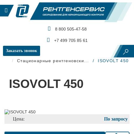
8 800 505-47-58
КАТАЛОГ ПРОДУКЦИИ
+7 499 705 85 61
Заказать звонок
Главная
Рентгеновский контроль
Стационарные рентгеновски...
ISOVOLT 450
ISOVOLT 450
Цена:
По запросу