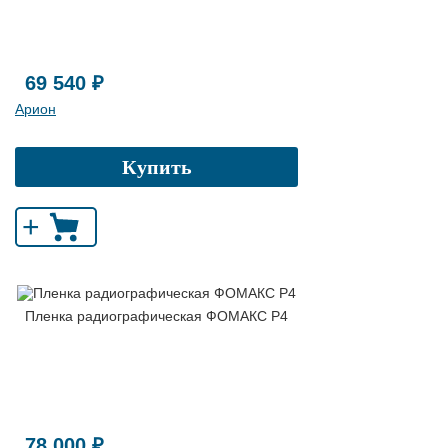
69 540 ₽
Арион
Купить
+
Пленка радиографическая ФОМАКС Р4
78 000 ₽