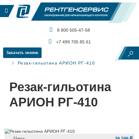
8 800 505-47-58
КАТАЛОГ ПРОДУКЦИИ
+7 499 705 85 61
Заказать звонок
Главная
Рентгеновский контроль
Резаки
Резак-гильотина АРИОН РГ-410
Резак-гильотина
АРИОН РГ-410
Цена:
30 500 ₽