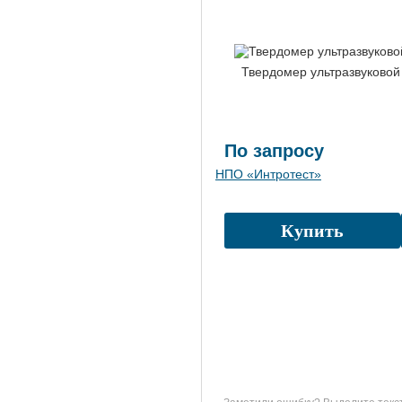
Твердомер ультразвуковой
По запросу
НПО «Интротест»
Купить