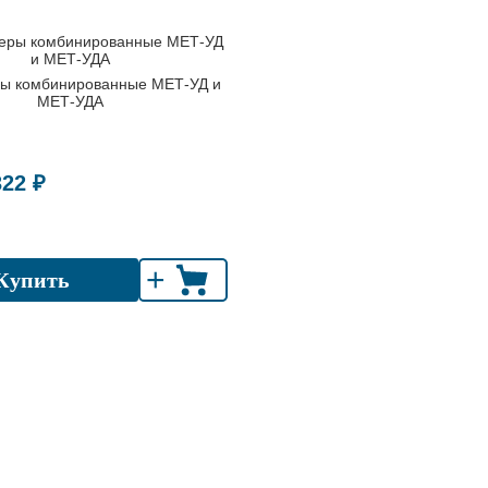
ы комбинированные МЕТ-УД и
МЕТ-УДА
322 ₽
+
Купить