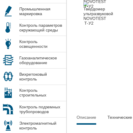
Промышленная
маркировка
Контроль параметров
окружающей среды
Контроль
освещенности
Газоаналитическое
оборудование
Вихретоковый
контроль
Контроль
строительных
конструкций
Контроль подземных
трубопроводов
Описание
Технические
Электромагнитный
контроль