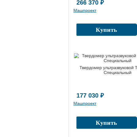
266 370 ₽
Машпроект
Купить
Твердомер ультразвуковой
Специальный
177 030 ₽
Машпроект
Купить