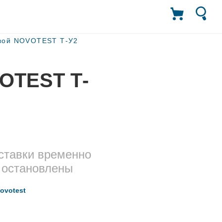
овой NOVOTEST Т-У2
OTEST Т-
ставки временно
остановлены
ovotest