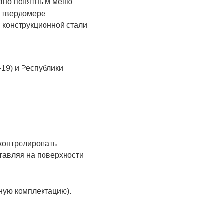
тивно понятным меню
В твердомере
 конструкционной стали,
19) и Республики
 контролировать
ставляя на поверхности
тную комплектацию).