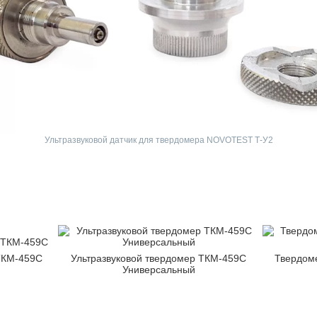
Ультразвуковой датчик для твердомера NOVOTEST Т-У2
 ТКМ-459C
Ультразвуковой твердомер ТКМ-459C
Твердом
Универсальный