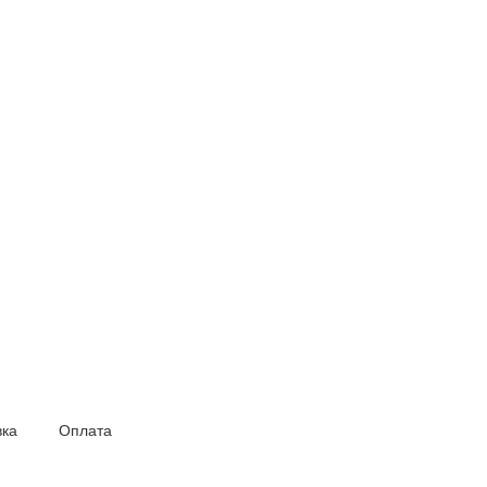
вка
Оплата