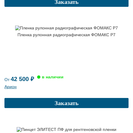
Заказать
Пленка рулонная радиографическая ФОМАКС Р7
42 500 ₽
От
Арион
Заказать