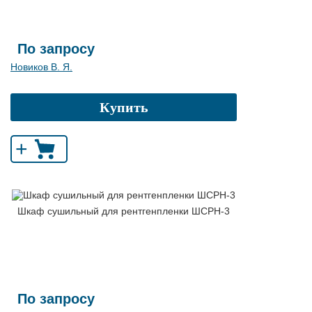
По запросу
Новиков В. Я.
Купить
+
Шкаф сушильный для рентгенпленки ШСРН-3
По запросу