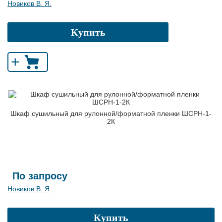
Новиков В. Я.
Купить
+
Шкаф сушильный для рулонной/форматной пленки ШСРН-1-
2К
По запросу
Новиков В. Я.
Купить