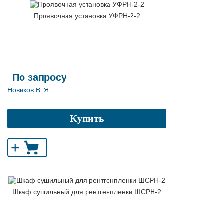
Проявочная установка УФРН-2-2
По запросу
Новиков В. Я.
Купить
+
Шкаф сушильный для рентгенпленки ШСРН-2