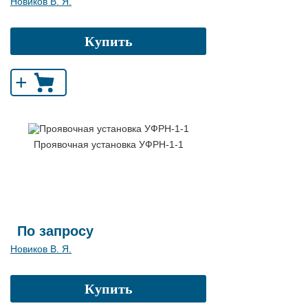
Новиков В. Я.
Купить
+
Проявочная установка УФРН-1-1
По запросу
Новиков В. Я.
Купить