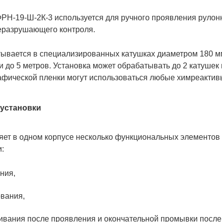
РН-19-Ш-2К-3 используется для ручного проявления руло
еразрушающего контроля.
ывается в специализированных катушках диаметром 180 мм
и до 5 метров. Установка может обрабатывать до 2 катушек
фической пленки могут использоваться любые химреактив
установки
ет в одном корпусе несколько функциональных элементов 
:
ния,
ования,
кивания после проявления и окончательной промывки посл