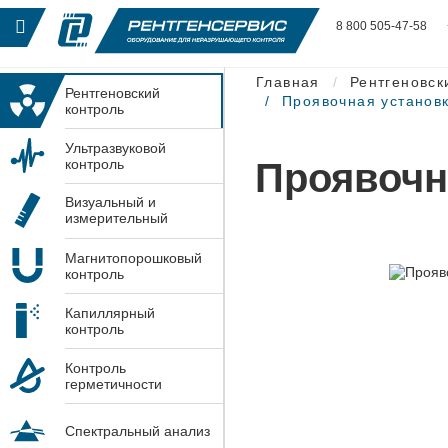
8 800 505-47-58
Главная
Рентгеновск
Рентгеновский
Проявочная установ
контроль
Ультразвуковой
Проявочн
контроль
Визуальный и
измерительный
контроль
Магнитопорошковый
контроль
Капиллярный
контроль
Контроль
герметичности
Спектральный анализ