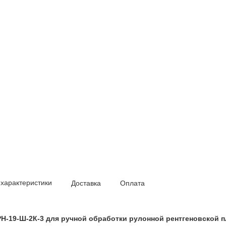
 характеристики
Доставка
Оплата
Н-19-Ш-2К-3 для ручной обработки рулонной рентгеновской п