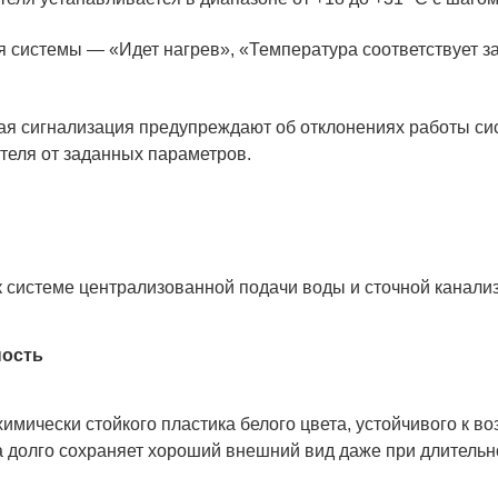
 системы — «Идет нагрев», «Температура соответствует з
вая сигнализация предупреждают об отклонениях работы с
теля от заданных параметров.
к системе централизованной подачи воды и сточной канали
ность
имически стойкого пластика белого цвета, устойчивого к в
а долго сохраняет хороший внешний вид даже при длительн