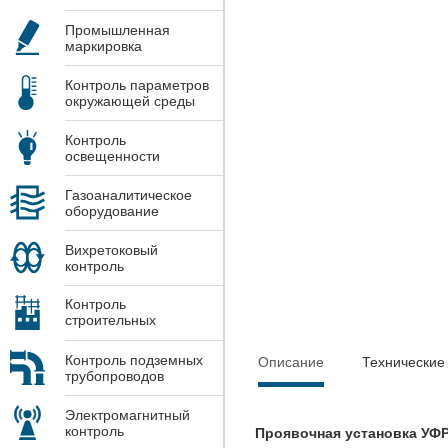
Промышленная
маркировка
Контроль параметров
окружающей среды
Контроль
освещенности
Газоаналитическое
оборудование
Вихретоковый
контроль
Контроль
строительных
конструкций
Контроль подземных
Описание
Технические
трубопроводов
Электромагнитный
контроль
Проявочная установка УФР