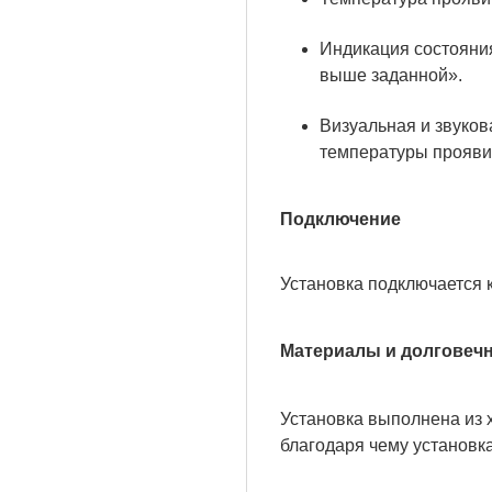
Индикация состояния
выше заданной».
Визуальная и звуко
температуры прояви
Подключение
Установка подключается 
Материалы и долговеч
Установка выполнена из х
благодаря чему установк