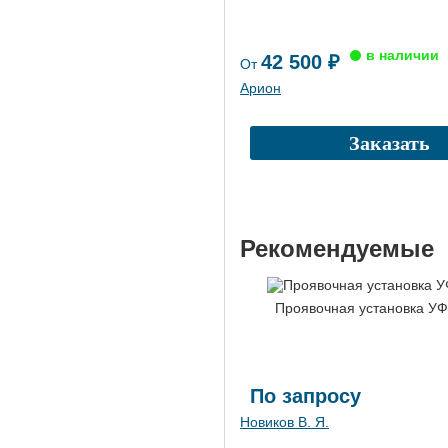
42 500 ₽
От
Арион
Заказать
Рекомендуемые
Проявочная установка У
По запросу
Новиков В. Я.