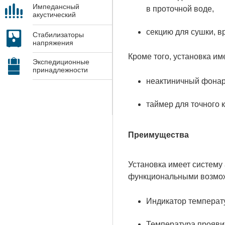
Импедансный
в проточной воде,
акустический
контроль
секцию для сушки, в
Стабилизаторы
напряжения
Кроме того, установка им
Экспедиционные
принадлежности
неактиничный фонар
таймер для точного 
Преимущества
Установка имеет систему
функциональными возмо
Индикатор температу
Температура проявит