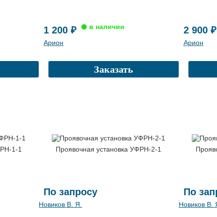
1 200 ₽
2 900 ₽
Арион
Арион
Заказать
ФРН-1-1
Проявочная установка УФРН-2-1
Прояв
По запросу
По зап
Новиков В. Я.
Новиков В. 