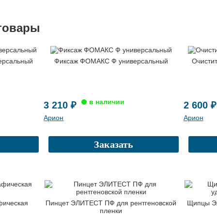
товары
ерсальный
Фиксаж ФОМАКС Ф универсальный
Очисти
3 210 ₽
2 600 ₽
Арион
Арион
Заказать
фическая
Пинцет ЭЛИТЕСТ ПФ для рентгеновской
Щипцы Э
пленки