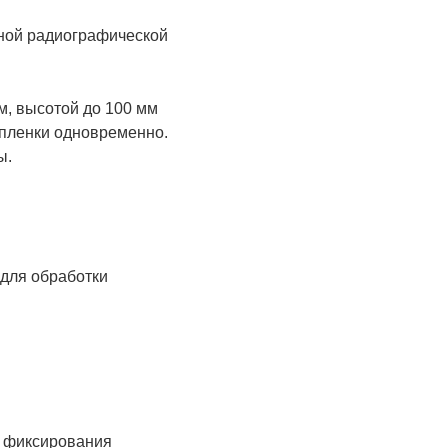
нной радиографической
, высотой до 100 мм
 пленки одновременно.
ы.
для обработки
е фиксирования