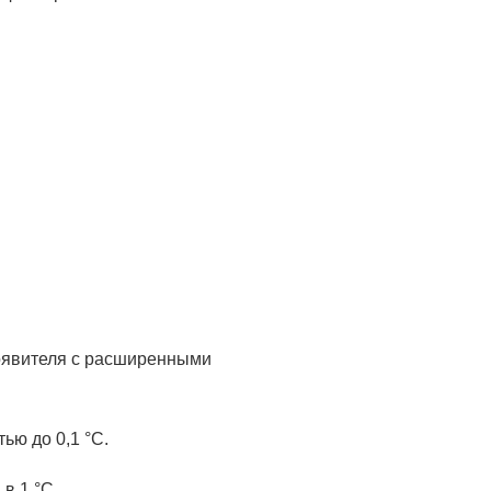
роявителя с расширенными
ью до 0,1 °С.
в 1 °С.