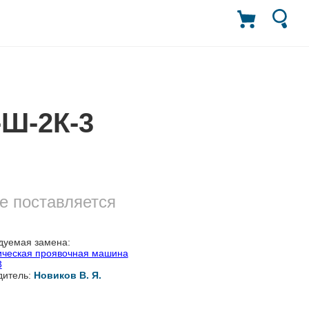
-Ш-2К-3
е поставляется
дуемая замена:
ическая проявочная машина
3
дитель:
Новиков В. Я.