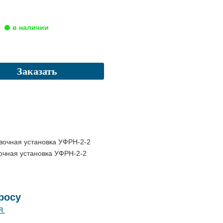
Заказать
очная установка УФРН-2-2
росу
Я.