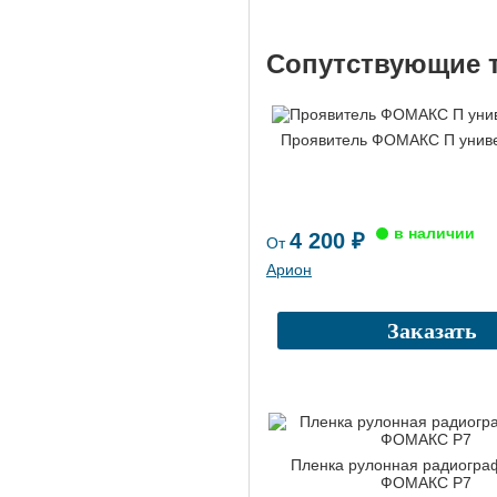
Сопутствующие 
Проявитель ФОМАКС П унив
4 200 ₽
От
Арион
Заказать
Пленка рулонная радиогра
ФОМАКС Р7