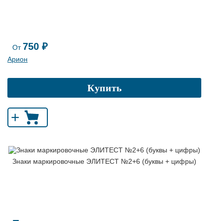
750 ₽
От
Арион
Купить
+
Знаки маркировочные ЭЛИТЕСТ №2+6 (буквы + цифры)