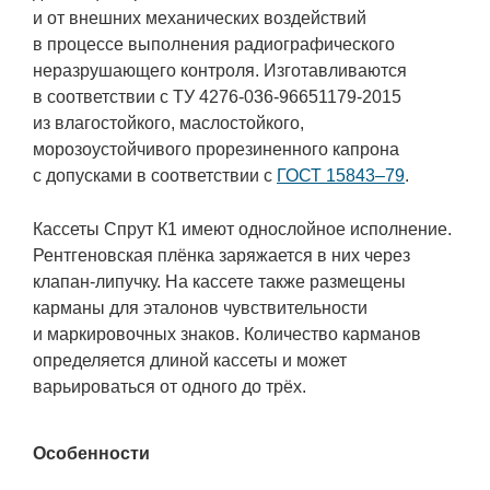
и от внешних механических воздействий
в процессе выполнения радиографического
неразрушающего контроля. Изготавливаются
в соответствии с ТУ 4276-036-96651179-2015
из влагостойкого, маслостойкого,
морозоустойчивого прорезиненного капрона
с допусками в соответствии с
ГОСТ 15843–79
.
Кассеты Спрут К1 имеют однослойное исполнение.
Рентгеновская плёнка заряжается в них через
клапан-липучку. На кассете также размещены
карманы для эталонов чувствительности
и маркировочных знаков. Количество карманов
определяется длиной кассеты и может
варьироваться от одного до трёх.
Особенности