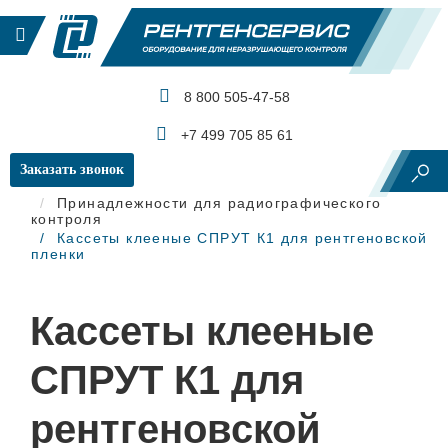
8 800 505-47-58
КАТАЛОГ ПРОДУКЦИИ
+7 499 705 85 61
Заказать звонок
Главная
Рентгеновский контроль
Принадлежности для радиографического
контроля
Кассеты клееные СПРУТ К1 для рентгеновской
пленки
Кассеты клееные
СПРУТ К1 для
рентгеновской