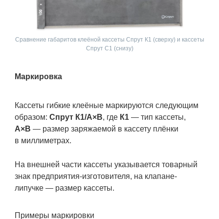
Сравнение габаритов клеёной кассеты Спрут К1 (сверху) и кассеты
Спрут С1 (снизу)
Маркировка
Кассеты гибкие клеёные маркируются следующим
образом:
Спрут К1/А×В
, где
К1
— тип кассеты,
А×В
— размер заряжаемой в кассету плёнки
в миллиметрах.
На внешней части кассеты указывается товарный
знак предприятия-изготовителя, на клапане-
липучке — размер кассеты.
Примеры маркировки