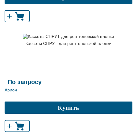
+
Кассеты СПРУТ для рентгеновской пленки
По запросу
Арион
Купить
+