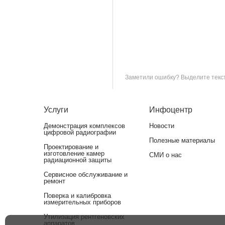
Заметили ошибку? Выделите текст 
Услуги
Инфоцентр
Демонстрация комплексов
Новости
цифровой радиографии
Полезные материалы
Проектирование и
изготовление камер
СМИ о нас
радиационной защиты
Сервисное обслуживание и
ремонт
Поверка и калибровка
измерительных приборов
Утилизация рентгеновских
аппаратов