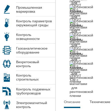
Промышленная
маркировка
Контроль параметров
окружающей среды
Контроль
освещенности
Газоаналитическое
оборудование
Вихретоковый
контроль
Контроль
строительных
конструкций
Контроль подземных
трубопроводов
Описание
Технические
Электромагнитный
контроль