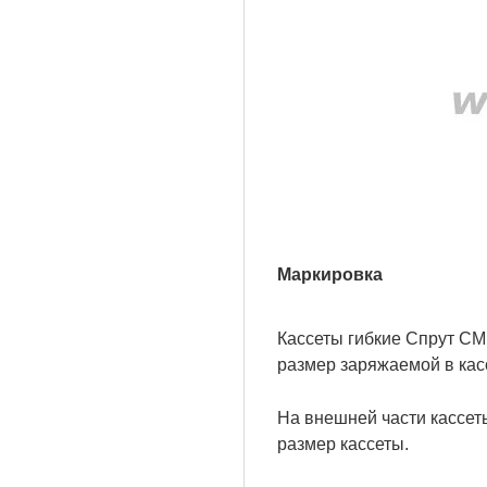
Маркировка
Кассеты гибкие Спрут С
размер заряжаемой в кас
На внешней части кассет
размер кассеты.