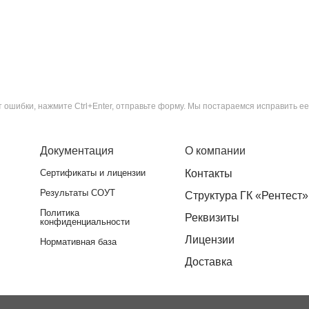
ошибки, нажмите Ctrl+Enter, отправьте форму. Мы постараемся исправить ее
Документация
О компании
Сертификаты и лицензии
Контакты
Результаты СОУТ
Структура ГК «Рентест»
Политика
Реквизиты
конфиденциальности
Лицензии
Нормативная база
Доставка