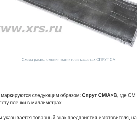
Схема расположения магнитов в кассетах СПРУТ СМ
М маркируются следующим образом:
Спрут СМ/А×В
, где СМ
сету пленки в миллиметрах.
ы указывается товарный знак предприятия-изготовителя, н