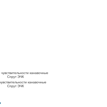
чувствительности канавочные
Спрут ЭЧК
₽