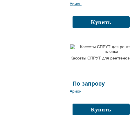
Арион
Купить
Кассеты СПРУТ для рентгенов
По запросу
Арион
Купить