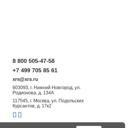
.
8 800 505-47-58
+7 499 705 85 61
xrs@xrs.ru
603093
, г.
Нижний Новгород
,
ул.
Родионова, д. 134А
117545
, г.
Москва
,
ул. Подольских
Курсантов, д. 17к2