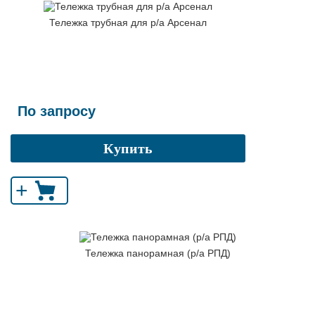
Тележка трубная для р/а Арсенал
По запросу
Купить
+
Тележка панорамная (р/а РПД)