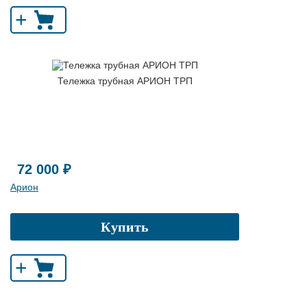
+
Тележка трубная АРИОН ТРП
72 000 ₽
Арион
Купить
+