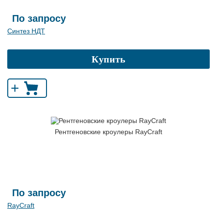
По запросу
Синтез НДТ
Купить
+
Рентгеновские кроулеры RayCraft
По запросу
RayCraft