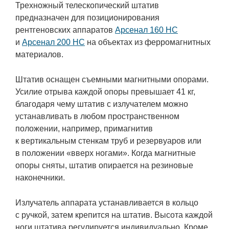
Трехножный телескопический штатив
предназначен для позиционирования
рентгеновских аппаратов
Арсенал 160 НС
и
Арсенал 200 НС
на объектах из ферромагнитных
материалов.
Штатив оснащен съемными магнитными опорами.
Усилие отрыва каждой опоры превышает 41 кг,
благодаря чему штатив с излучателем можно
устанавливать в любом пространственном
положении, например, примагнитив
к вертикальным стенкам труб и резервуаров или
в положении «вверх ногами». Когда магнитные
опоры сняты, штатив опирается на резиновые
наконечники.
Излучатель аппарата устанавливается в кольцо
с ручкой, затем крепится на штатив. Высота каждой
ноги штатива регулируется индивидуально. Кроме