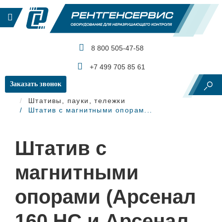
8 800 505-47-58
КАТАЛОГ ПРОДУКЦИИ
+7 499 705 85 61
Заказать звонок
Главная
Рентгеновский контроль
Штативы, пауки, тележки
Штатив с магнитными опорам...
Штатив с
магнитными
опорами (Арсенал
160 НС и Арсенал