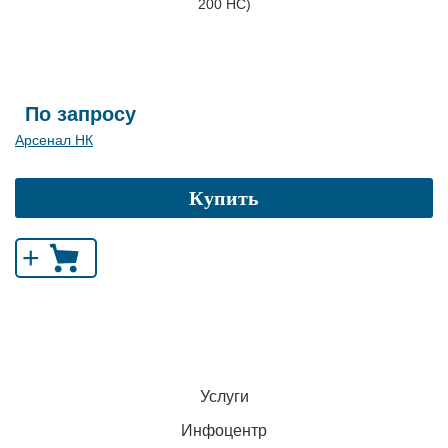
200 НС)
По запросу
Арсенал НК
Купить
+
Услуги
Инфоцентр