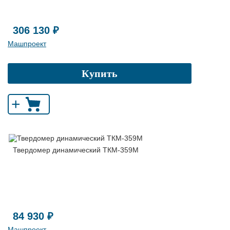
306 130 ₽
Машпроект
Купить
+
Твердомер динамический ТКМ-359М
84 930 ₽
Машпроект