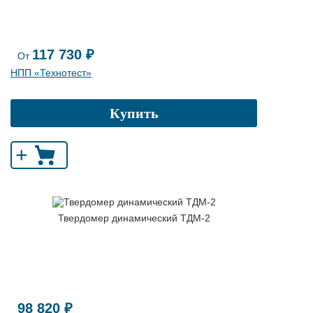
117 730 ₽
От
НПП «Технотест»
Купить
+
Твердомер динамический ТДМ-2
98 820 ₽