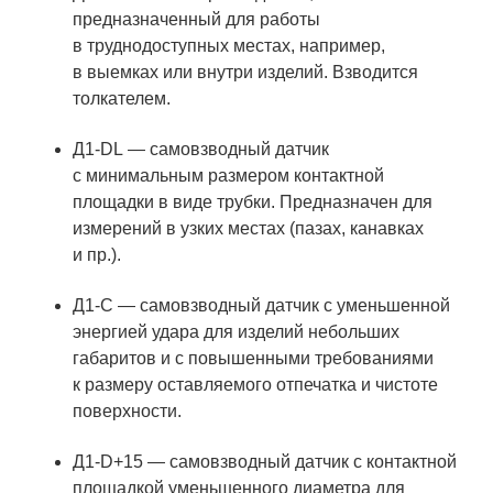
предназначенный для работы
в труднодоступных местах, например,
в выемках или внутри изделий. Взводится
толкателем.
Д1-DL — самовзводный датчик
с минимальным размером контактной
площадки в виде трубки. Предназначен для
измерений в узких местах (пазах, канавках
и пр.).
Д1-С — самовзводный датчик с уменьшенной
энергией удара для изделий небольших
габаритов и с повышенными требованиями
к размеру оставляемого отпечатка и чистоте
поверхности.
Д1-D+15 — самовзводный датчик с контактной
площадкой уменьшенного диаметра для