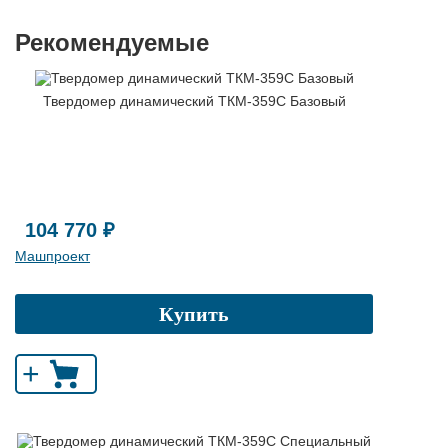
Рекомендуемые
Твердомер динамический ТКМ-359C Базовый
104 770 ₽
Машпроект
Купить
+