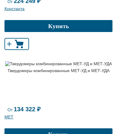
224 249 ₽
От
Константа
Купить
+
Твердомеры комбинированные МЕТ-УД и МЕТ-УДА
134 322 ₽
От
МЕТ