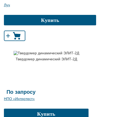
Луч
Купить
+
Твердомер динамический ЭЛИТ-2Д
По запросу
НПО «Интротест»
Купить