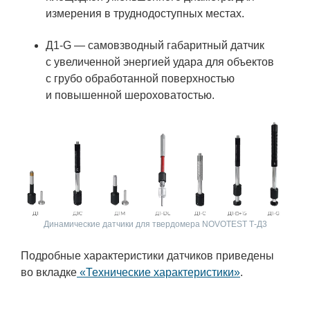
измерения в труднодоступных местах.
Д1-G — самовзводный габаритный датчик
с увеличенной энергией удара для объектов
с грубо обработанной поверхностью
и повышенной шероховатостью.
Динамические датчики для твердомера NOVOTEST Т-Д3
Подробные характеристики датчиков приведены
во вкладке
«Технические характеристики»
.