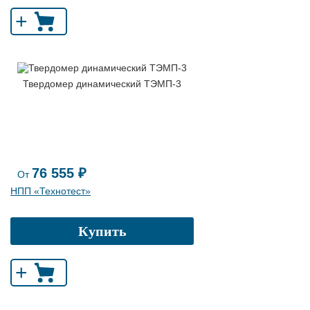
+
Твердомер динамический ТЭМП-3
76 555 ₽
От
НПП «Технотест»
Купить
+