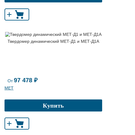
+
Твердомер динамический МЕТ-Д1 и МЕТ-Д1А
97 478 ₽
От
МЕТ
Купить
+