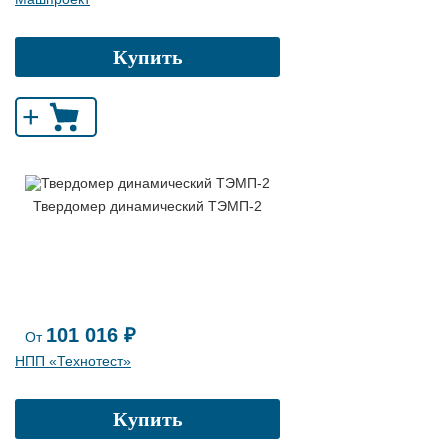
Купить
+
Твердомер динамический ТЭМП-2
101 016 ₽
От
НПП «Технотест»
Купить