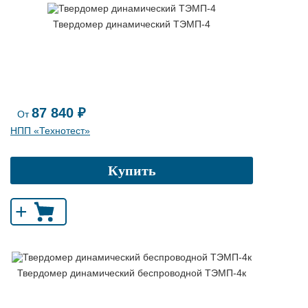
Твердомер динамический ТЭМП-4
87 840 ₽
От
НПП «Технотест»
Купить
+
Твердомер динамический беспроводной ТЭМП-4к