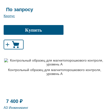
По запросу
Кропус
Купить
+
Контрольный образец для магнитопорошкового контроля,
уровень А
7 400 ₽
А3 Инжиниринг