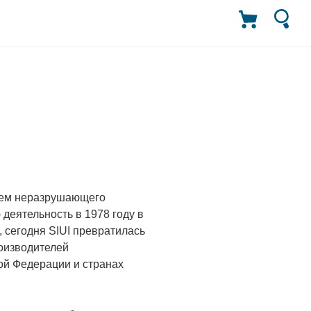
стем неразрушающего
деятельность в 1978 году в
, сегодня SIUI превратилась
оизводителей
ой Федерации и странах