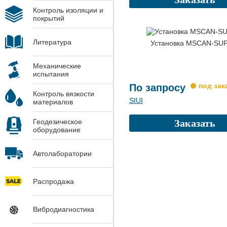
Контроль изоляции и
покрытий
Литература
Установка MSCAN-SU
Механические
испытания
По запросу
Контроль вязкости
SIUI
материалов
Геодезическое
Заказать
оборудование
Автолаборатории
Распродажа
Вибродиагностика